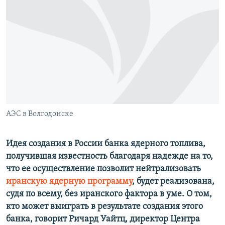
РАСПИСАНИЕ ВЕЩАНИЯ
ПОДПИШИТЕСЬ НА РАССЫЛКУ
СОЦИАЛЬНЫЕ СЕТИ
АЭС в Волгодонске
Все сайты РСЕ/РС
Идея создания в России банка ядерного топлива,
получившая известность благодаря надежде на то,
что ее осуществление позволит нейтрализовать
иранскую ядерную программу
, будет реализована,
судя по всему, без иранского фактора в уме. О том,
кто может выиграть в результате создания этого
банка, говорит Ричард Уайтц, директор Центра