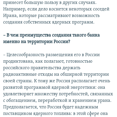
принесет большую пользу в других случаях.
Например, если дело коснется некоторых соседей
Ирана, которые рассматривают возможность
создания собственных ядерных программ.
– В чем преимущества создания такого банка
именно на территории России?
– Целесообразность размещения его в России
продиктована, как полагают, готовностью
российского правительства держать
радиоактивные отходы на обширной территории
своей страны. К тому же Россия располагает очень
развитой программой ядерной энергетики: она
удовлетворяет множеству потребностей, связанных
с обогащением, переработкой и хранением урана.
Предполагается, что Россия будет надежным
поставщиком ядерного топлива: в этой сфере она