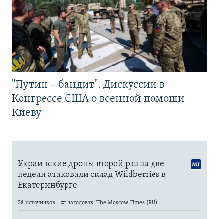
"Путин – бандит". Дискуссии в
Конгрессе США о военной помощи
Киеву