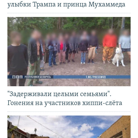
улыбки Трампа и принца Мухаммеда
"Задерживали целыми семьями".
Гонения на участников хиппи-слёта