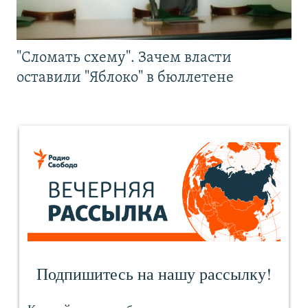
"Сломать схему". Зачем власти
оставили "Яблоко" в бюллетене