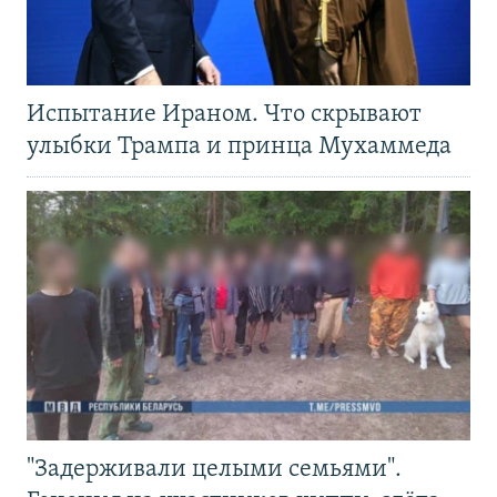
Испытание Ираном. Что скрывают
улыбки Трампа и принца Мухаммеда
"Задерживали целыми семьями".