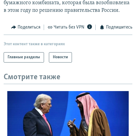
бумажного комбината, которая была возобновлена
в этом году по решению правительства России.
Поделиться
Читать без VPN
Подпишитесь
Этот контент также в категориях
Главные разделы
Новости
Смотрите также