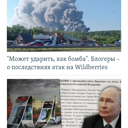
"Может ударить, как бомба". Блогеры –
о последствиях атак на Wildberries