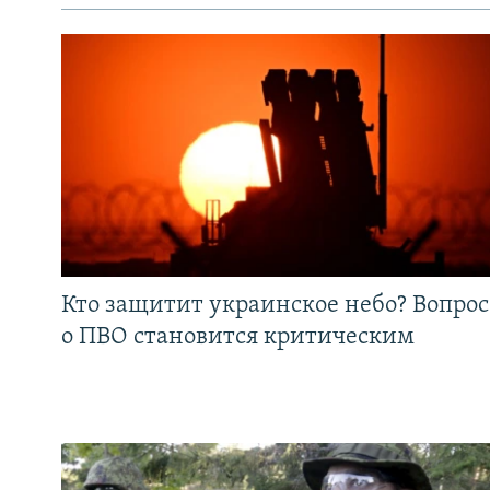
Кто защитит украинское небо? Вопрос
о ПВО становится критическим