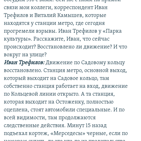
связи мои коллеги, корреспондент Иван
Трефилов и Виталий Камышев, которые
находятся у станции метро, где сегодня
прогремели взрывы. Иван Трефилов у «Парка
культуры». Расскажите, Иван, что сейчас
происходит? Восстановлено ли движение? И что
вокруг на улице?
Иван Трефилов:
Движение по Садовому кольцу
восстановлено. Станция метро, основной выход,
который выходит на Садовое кольцо, там
собственно станция работает на вход, движение
по Кольцевой линии открыто. А та станция,
которая выходит на Остоженку, полностью
оцеплена, стоят автомобили специальные. И по
всей видимости, там продолжаются
следственные действия. Минут 15 назад
подъехал кортеж, «Мерседесы» черные, если по