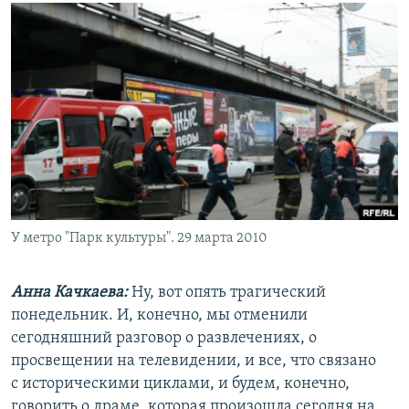
РАСПИСАНИЕ ВЕЩАНИЯ
ПОДПИШИТЕСЬ НА РАССЫЛКУ
СОЦИАЛЬНЫЕ СЕТИ
Все сайты РСЕ/РС
У метро "Парк культуры". 29 марта 2010
Анна Качкаева
:
Ну, вот опять трагический
понедельник. И, конечно, мы отменили
сегодняшний разговор о развлечениях, о
просвещении на телевидении, и все, что связано
с историческими циклами, и будем, конечно,
говорить о драме, которая произошла сегодня на