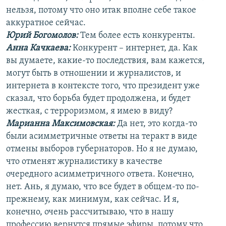
нельзя, потому что оно итак вполне себе такое
аккуратное сейчас.
Юрий Богомолов:
Тем более есть конкуренты.
Анна Качкаева
:
Конкурент – интернет, да. Как
вы думаете, какие-то последствия, вам кажется,
могут быть в отношении и журналистов, и
интернета в контексте того, что президент уже
сказал, что борьба будет продолжена, и будет
жесткая, с терроризмом, я имею в виду?
Марианна Максимовская:
Да нет, это когда-то
были асимметричные ответы на теракт в виде
отмены выборов губернаторов. Но я не думаю,
что отменят журналистику в качестве
очередного асимметричного ответа. Конечно,
нет. Ань, я думаю, что все будет в общем-то по-
прежнему, как минимум, как сейчас. И я,
конечно, очень рассчитываю, что в нашу
профессию вернутся прямые эфиры, потому что