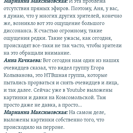
Марианна Максимовская:
И эта проблема
отсутствия прямых эфиров. Поэтому, Аня, у вас,
я думаю, что у многих других зрителей, конечно
же, возникло вот это ощущение большого
диссонанса. К счастью огромному, такие
ощущения редки. Такие ужасы, как сегодня,
происходят все-таки не так часто, чтобы зрители
на это обращали внимание.
Анна Качкаева
:
Вот сегодня нам один из наших
очевидцев сказал, что видел группу Егора
Колыванова, это НТВшная группа, которые
пытались прорваться и снять очевидцев и лица,
и так далее. Сейчас уже в Youtube выложены
картинки и давки на Комсомольской. Там
просто даже не давка, а просто…
Марианна Максимовская:
На самом деле,
выложены картинки собственно того, что
происходило на перроне.