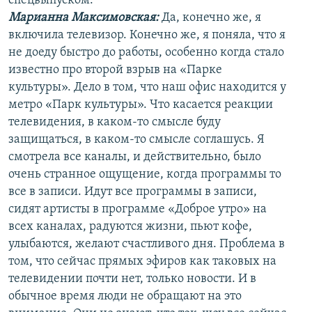
спецвыпуском.
Марианна Максимовская:
Да, конечно же, я
включила телевизор. Конечно же, я поняла, что я
не доеду быстро до работы, особенно когда стало
известно про второй взрыв на «Парке
культуры». Дело в том, что наш офис находится у
метро «Парк культуры». Что касается реакции
телевидения, в каком-то смысле буду
защищаться, в каком-то смысле соглашусь. Я
смотрела все каналы, и действительно, было
очень странное ощущение, когда программы то
все в записи. Идут все программы в записи,
сидят артисты в программе «Доброе утро» на
всех каналах, радуются жизни, пьют кофе,
улыбаются, желают счастливого дня. Проблема в
том, что сейчас прямых эфиров как таковых на
телевидении почти нет, только новости. И в
обычное время люди не обращают на это