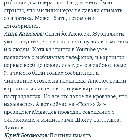
работали два оператора. Но для меня было
странно, что милиционеры не давали снимать
со штатива. Может быть, потом они
договорились.
Анна Качкаева
:
Спасибо, Алексей. Журналисты
уже жалуются, что их не очень пускали к местам
и к людям. Хотя картинки в Youtube уже
появились с мобильных телефонов, и картинки
первые вообще появились где-то в районе после
9, а так это были только сообщения, и
чиновники стояли на площадях. А потом пошли
картинки из интернета, и уже картинки
пострадавших. Но все это такое не кровавое, что
называется. А вот сейчас на «Вестях 24»
президент Медведев проводит совещание с
силовиками и министрами Шойгу, Патрушев,
Лужков…
Юрий Богомолов:
Почтили память.