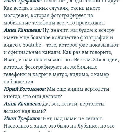
Иван Трефилов:
Толпы нет, люди спокойно идут.
Как всегда в таких случаях, очень много
молодежи, которая фотографирует на
мобильные телефоны все, что происходит.
Анна Качкаева
:
Ну, значит, мы будем к вечеру
иметь еще большое количество фотографий и
видео с Youtube – того, которое уже показывают
и официальные каналы. Как раз вы говорите,
Иван, и нам показывают по «Вестям-24» людей,
которые фотографируют на мобильные
телефоны и кадры в метро, видимо, с камер
наблюдения.
Юрий Богомолов:
Мы еще видим вертолеты
иногда, что они делают?
Анна Качкаева
:
Да, вот, кстати, вертолеты
летают над вами?
Иван Трефилов:
Нет, над нами не летают.
Насколько я знаю, это было на Лубянке, но это