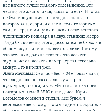
нет ничего лучше прямого телевидения. Это
честно, это жизнь такая, какая она есть. И тогда
не будет ощущения вот того диссонанса, о
котором мы говорили с вами, если говорить о
самых первых минутах и часах после вот этого
чудовищного кошмара на двух станциях метро.
Тогда бы, конечно, этого диссонанса не было, и в
общем, журналистов бы всех хвалили. Потому
что все-таки должна сказать, что десятки
журналистов, десятки камер через несколько
минут. Это в крови уже.
Анна Качкаева
:
Сейчас «Вести 24» показывают,
что люди еще не рассосались у «Парка
культуры», собаки, и у «Лубянки» тоже много
пожарных, людей МЧС и так далее. Юрий
Богомолов со мной в студии. Мы будем и
вернемся еще к тому, что мы видим на экране, и
обсудим это с вами. Сейчас с нами на прямой