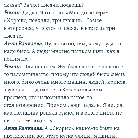
сказал? За три тысячи поедешь?
Роман:
Да, да. Я говорю: «Мне до центра».
«Хорошо, поехали, три тысячи». Самое
интересное, что кто-то поехал в итоге за три
тысячи.
Анна Качкаева
:
Ну, понятно, тем, кому куда-то
надо было. А люди многие пешком шли, как я
понимаю.
Роман:
Шли пешком. Это было похоже на какое-
то паломничество, потому что людей было очень
много, было очень много машин, людей, криков,
звуков и так далее. Это Комсомольский
проспект, это напоминало какое-то
столпотворение. Причем люди падали. Я видел,
как женщина роняла сумку, и в итоге никто не
пытался ее поднять.
Анна Качкаева
:
А «Скорые» какие-то были на
протяжении вот этого куска улицы, машины,