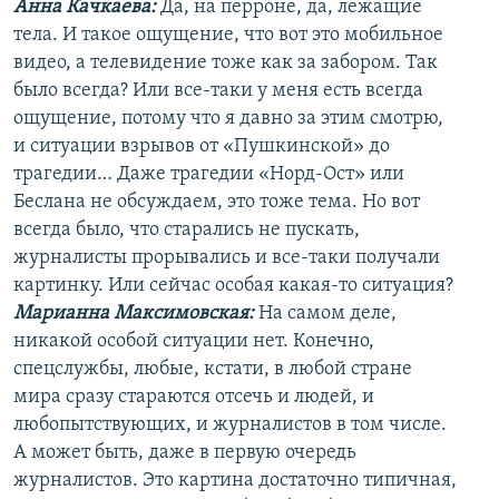
Анна Качкаева
:
Да, на перроне, да, лежащие
тела. И такое ощущение, что вот это мобильное
видео, а телевидение тоже как за забором. Так
было всегда? Или все-таки у меня есть всегда
ощущение, потому что я давно за этим смотрю,
и ситуации взрывов от «Пушкинской» до
трагедии… Даже трагедии «Норд-Ост» или
Беслана не обсуждаем, это тоже тема. Но вот
всегда было, что старались не пускать,
журналисты прорывались и все-таки получали
картинку. Или сейчас особая какая-то ситуация?
Марианна Максимовская:
На самом деле,
никакой особой ситуации нет. Конечно,
спецслужбы, любые, кстати, в любой стране
мира сразу стараются отсечь и людей, и
любопытствующих, и журналистов в том числе.
А может быть, даже в первую очередь
журналистов. Это картина достаточно типичная,