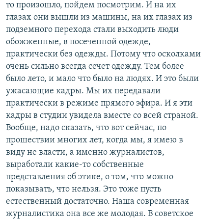
то произошло, пойдем посмотрим. И на их
глазах они вышли из машины, на их глазах из
подземного перехода стали выходить люди
обожженные, в посеченной одежде,
практически без одежды. Потому что осколками
очень сильно всегда сечет одежду. Тем более
было лето, и мало что было на людях. И это были
ужасающие кадры. Мы их передавали
практически в режиме прямого эфира. И я эти
кадры в студии увидела вместе со всей страной.
Вообще, надо сказать, что вот сейчас, по
прошествии многих лет, когда мы, я имею в
виду не власти, а именно журналистов,
выработали какие-то собственные
представления об этике, о том, что можно
показывать, что нельзя. Это тоже пусть
естественный достаточно. Наша современная
журналистика она все же молодая. В советское