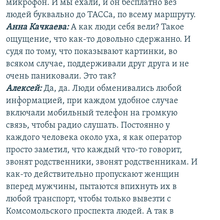
микрофон. И мы ехали, и он бесплатно вез
людей буквально до ТАССа, по всему маршруту.
Анна Качкаева
:
А как люди себя вели? Такое
ощущение, что как-то довольно сдержанно. И
судя по тому, что показывают картинки, во
всяком случае, поддерживали друг друга и не
очень паниковали. Это так?
Алексей:
Да, да. Люди обменивались любой
информацией, при каждом удобное случае
включали мобильный телефон на громкую
связь, чтобы радио слушать. Постоянно у
каждого человека около уха, я как оператор
просто заметил, что каждый что-то говорит,
звонят родственники, звонят родственникам. И
как-то действительно пропускают женщин
вперед мужчины, пытаются впихнуть их в
любой транспорт, чтобы только вывезти с
Комсомольского проспекта людей. А так в