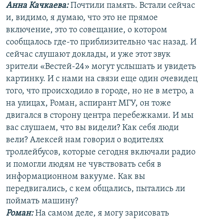
Анна Качкаева
:
Почтили память. Встали сейчас
и, видимо, я думаю, что это не прямое
включение, это то совещание, о котором
сообщалось где-то приблизительно час назад. И
сейчас слушают доклады, и уже этот звук
зрители «Вестей-24» могут услышать и увидеть
картинку. И с нами на связи еще один очевидец
того, что происходило в городе, но не в метро, а
на улицах, Роман, аспирант МГУ, он тоже
двигался в сторону центра перебежками. И мы
вас слушаем, что вы видели? Как себя люди
вели? Алексей нам говорил о водителях
троллейбусов, которые сегодня включали радио
и помогли людям не чувствовать себя в
информационном вакууме. Как вы
передвигались, с кем общались, пытались ли
поймать машину?
Роман:
На самом деле, я могу зарисовать