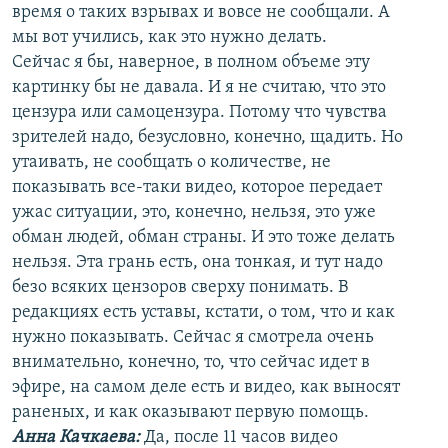
время о таких взрывах и вовсе не сообщали. А
мы вот учились, как это нужно делать.
Сейчас я бы, наверное, в полном объеме эту
картинку бы не давала. И я не считаю, что это
цензура или самоцензура. Потому что чувства
зрителей надо, безусловно, конечно, щадить. Но
утаивать, не сообщать о количестве, не
показывать все-таки видео, которое передает
ужас ситуации, это, конечно, нельзя, это уже
обман людей, обман страны. И это тоже делать
нельзя. Эта грань есть, она тонкая, и тут надо
безо всяких цензоров сверху понимать. В
редакциях есть уставы, кстати, о том, что и как
нужно показывать. Сейчас я смотрела очень
внимательно, конечно, то, что сейчас идет в
эфире, на самом деле есть и видео, как выносят
раненых, и как оказывают первую помощь.
Анна Качкаева
:
Да, после 11 часов видео