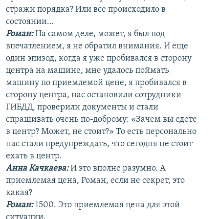
стражи порядка? Или все происходило в
состоянии…
Роман:
На самом деле, может, я был под
впечатлением, я не обратил внимания. И еще
один эпизод, когда я уже пробивался в сторону
центра на машине, мне удалось поймать
машину по приемлемой цене, я пробивался в
сторону центра, нас остановили сотрудники
ГИБДД, проверили документы и стали
спрашивать очень по-доброму: «Зачем вы едете
в центр? Может, не стоит?» То есть персонально
нас стали предупреждать, что сегодня не стоит
ехать в центр.
Анна Качкаева
:
И это вполне разумно. А
приемлемая цена, Роман, если не секрет, это
какая?
Роман:
1500. Это приемлемая цена для этой
ситуации.