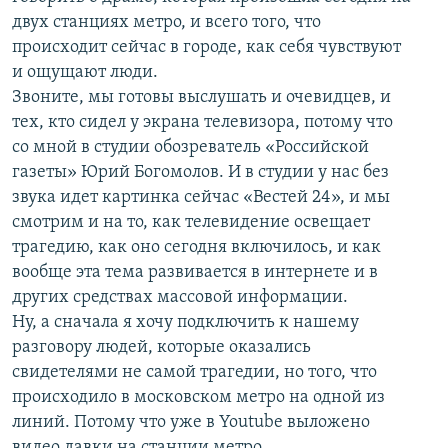
двух станциях метро, и всего того, что
происходит сейчас в городе, как себя чувствуют
и ощущают люди.
Звоните, мы готовы выслушать и очевидцев, и
тех, кто сидел у экрана телевизора, потому что
со мной в студии обозреватель «Российской
газеты» Юрий Богомолов. И в студии у нас без
звука идет картинка сейчас «Вестей 24», и мы
смотрим и на то, как телевидение освещает
трагедию, как оно сегодня включилось, и как
вообще эта тема развивается в интернете и в
других средствах массовой информации.
Ну, а сначала я хочу подключить к нашему
разговору людей, которые оказались
свидетелями не самой трагедии, но того, что
происходило в московском метро на одной из
линий. Потому что уже в Youtube выложено
видео давки на станции метро