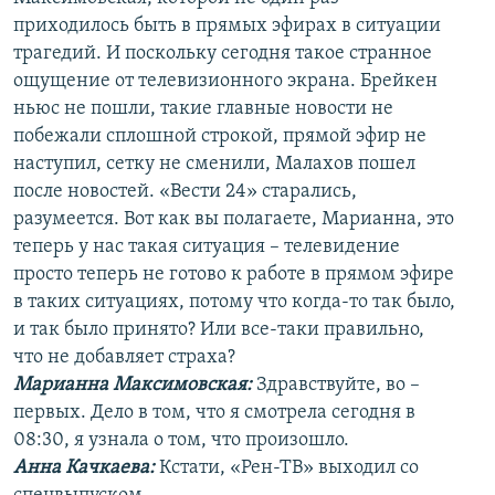
приходилось быть в прямых эфирах в ситуации
трагедий. И поскольку сегодня такое странное
ощущение от телевизионного экрана. Брейкен
ньюс не пошли, такие главные новости не
побежали сплошной строкой, прямой эфир не
наступил, сетку не сменили, Малахов пошел
после новостей. «Вести 24» старались,
разумеется. Вот как вы полагаете, Марианна, это
теперь у нас такая ситуация – телевидение
просто теперь не готово к работе в прямом эфире
в таких ситуациях, потому что когда-то так было,
и так было принято? Или все-таки правильно,
что не добавляет страха?
Марианна Максимовская:
Здравствуйте, во –
первых. Дело в том, что я смотрела сегодня в
08:30, я узнала о том, что произошло.
Анна Качкаева
:
Кстати, «Рен-ТВ» выходил со