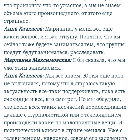
что произошло что-то ужасное, а мы не знаем
объема этого произошедшего, от этого еще
страшнее.
Анна Качкаева
:
Марианна, у меня вот еще
какой вопрос, и я вас отпущу. Понятно, что вы
сейчас тоже будете заниматься тем, что группы
поедут, будут заниматься, расследовать.
Марианна Максимовская:
Я бы сказала, что мы
уже этим занимаемся.
Анна Качкаева
:
Мы все знаем, Юрий еще пока
не включился, потому что я стараюсь такую
актуальность все-таки поддерживать, пока есть
очевидцы и все, кто смотрит. Но мы обсудили,
что после всех таких несчастий происходивших
дальше с журналистикой или с телевидением
происходили какие-то малоприятные вещи. И
политический климат в стране менялся. Уже с
телевидением, наверное, совсем его заледенить