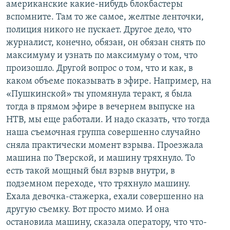
американские какие-нибудь блокбастеры
вспомните. Там то же самое, желтые ленточки,
полиция никого не пускает. Другое дело, что
журналист, конечно, обязан, он обязан снять по
максимуму и узнать по максимуму о том, что
произошло. Другой вопрос о том, что и как, в
каком объеме показывать в эфире. Например, на
«Пушкинской» ты упомянула теракт, я была
тогда в прямом эфире в вечернем выпуске на
НТВ, мы еще работали. И надо сказать, что тогда
наша съемочная группа совершенно случайно
сняла практически момент взрыва. Проезжала
машина по Тверской, и машину тряхнуло. То
есть такой мощный был взрыв внутри, в
подземном переходе, что тряхнуло машину.
Ехала девочка-стажерка, ехали совершенно на
другую съемку. Вот просто мимо. И она
остановила машину, сказала оператору, что что-