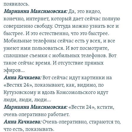
появилось.
Марианна Максимовская:
Да, это видео,
конечно, интернет, который дает сейчас полную
совершенно свободу. Оттуда можно узнать все и
быстрее. И это естественно, что это быстрее.
Мобильные телефоны сейчас есть у всех, и все
умеют ими пользоваться. И вот посмотрите,
сплошные съемки с мобильных телефонов. Вот
такое сейчас время. И отсутствие прямых
эфиров…
Анна Качкаева
:
Вот сейчас идут картинки на
«Вестях 24», показывают, как, видимо, по
Кутузовскому и вдоль Комсомольского идут
люди, люди, люди…
Марианна Максимовская:
«Вести 24», кстати,
очень оперативно работает.
Анна Качкаева
:
Очень оперативно, стараются то,
что есть, показывать.