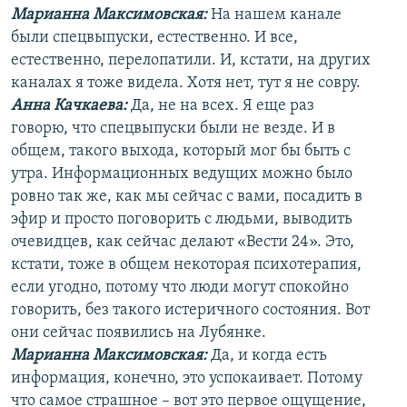
Марианна Максимовская:
На нашем канале
были спецвыпуски, естественно. И все,
естественно, перелопатили. И, кстати, на других
каналах я тоже видела. Хотя нет, тут я не совру.
Анна Качкаева
:
Да, не на всех. Я еще раз
говорю, что спецвыпуски были не везде. И в
общем, такого выхода, который мог бы быть с
утра. Информационных ведущих можно было
ровно так же, как мы сейчас с вами, посадить в
эфир и просто поговорить с людьми, выводить
очевидцев, как сейчас делают «Вести 24». Это,
кстати, тоже в общем некоторая психотерапия,
если угодно, потому что люди могут спокойно
говорить, без такого истеричного состояния. Вот
они сейчас появились на Лубянке.
Марианна Максимовская:
Да, и когда есть
информация, конечно, это успокаивает. Потому
что самое страшное – вот это первое ощущение,