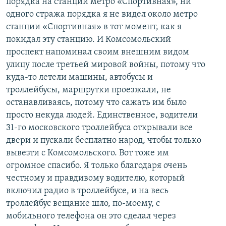
порядка на станции метро «Спортивная», ни
одного стража порядка я не видел около метро
станции «Спортивная» в тот момент, как я
покидал эту станцию. И Комсомольский
проспект напоминал своим внешним видом
улицу после третьей мировой войны, потому что
куда-то летели машины, автобусы и
троллейбусы, маршрутки проезжали, не
останавливаясь, потому что сажать им было
просто некуда людей. Единственное, водители
31-го московского троллейбуса открывали все
двери и пускали бесплатно народ, чтобы только
вывезти с Комсомольского. Вот тоже им
огромное спасибо. Я только благодаря очень
честному и правдивому водителю, который
включил радио в троллейбусе, и на весь
троллейбус вещание шло, по-моему, с
мобильного телефона он это сделал через