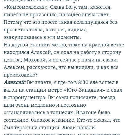
«Комсомольская». Слава Богу, там, кажется,
ничего не произошло, но видео впечатляет.
Потому что это просто такая колышущаяся без
просветов толпа, которая, видимо,
эвакуировалась в эти моменты.
На другой станции метро, тоже на красной ветке
находился Алексей, он ехал на работу в сторону
центра, Моховой, и он сейчас с нами на связи.
Алексей, расскажите, что вы видели, и как все
происходило?
Алексей:
Вы знаете, я где-то в 8:30 еле вошел в
вагон на станции метро «Юго-Западная» и ехал
в сторону центра. Вы сами понимаете, поезда
шли очень медленно и постоянно
останавливались в тоннелях. В вагоне было
состояние, близкое к панике. Кто-то сказал, что
был теракт на станции. Люди начали