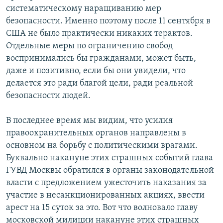
систематическому наращиванию мер
безопасности. Именно поэтому после 11 сентября в
США не было практически никаких терактов.
Отдельные меры по ограничению свобод
воспринимались бы гражданами, может быть,
даже и позитивно, если бы они увидели, что
делается это ради благой цели, ради реальной
безопасности людей.
В последнее время мы видим, что усилия
правоохранительных органов направлены в
основном на борьбу с политическими врагами.
Буквально накануне этих страшных событий глава
ГУВД Москвы обратился в органы законодательной
власти с предложением ужесточить наказания за
участие в несанкционированных акциях, ввести
арест на 15 суток за это. Вот что волновало главу
московской милиции накануне этих страшных