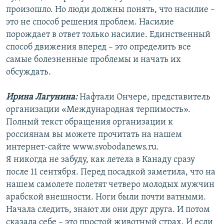
произошло. Но люди должны понять, что насилие –
это не способ решения проблем. Насилие
порождает в ответ только насилие. Единственный
способ движения вперед – это определить все
самые болезненные проблемы и начать их
обсуждать.
Ирина Лагунина:
Нафтали Ончере, представитель
организации «Международная терпимость».
Полный текст обращения организации к
россиянам вы можете прочитать на нашем
интернет-сайте www.svobodanews.ru.
Я никогда не забуду, как летела в Канаду сразу
после 11 сентября. Перед посадкой заметила, что на
нашем самолете полетят четверо молодых мужчин
арабской внешности. Ноги были почти ватными.
Начала следить, знают ли они друг друга. И потом
сказала себе – это простой животный страх. И если