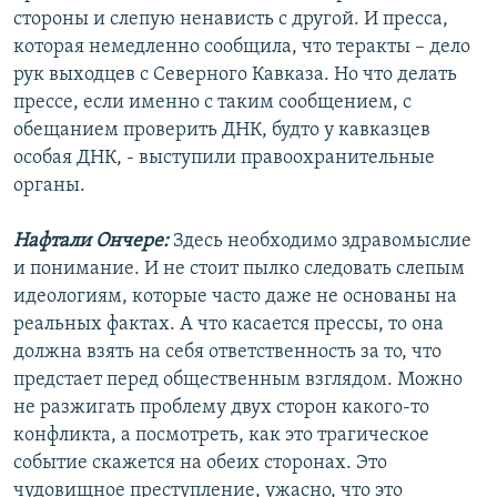
стороны и слепую ненависть с другой. И пресса,
которая немедленно сообщила, что теракты – дело
рук выходцев с Северного Кавказа. Но что делать
прессе, если именно с таким сообщением, с
обещанием проверить ДНК, будто у кавказцев
особая ДНК, - выступили правоохранительные
органы.
Нафтали Ончере:
Здесь необходимо здравомыслие
и понимание. И не стоит пылко следовать слепым
идеологиям, которые часто даже не основаны на
реальных фактах. А что касается прессы, то она
должна взять на себя ответственность за то, что
предстает перед общественным взглядом. Можно
не разжигать проблему двух сторон какого-то
конфликта, а посмотреть, как это трагическое
событие скажется на обеих сторонах. Это
чудовищное преступление, ужасно, что это