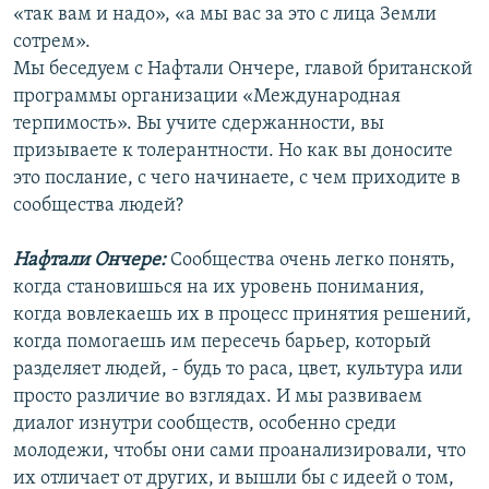
«так вам и надо», «а мы вас за это с лица Земли
сотрем».
Мы беседуем с Нафтали Ончере, главой британской
программы организации «Международная
терпимость». Вы учите сдержанности, вы
призываете к толерантности. Но как вы доносите
это послание, с чего начинаете, с чем приходите в
сообщества людей?
Нафтали Ончере:
Сообщества очень легко понять,
когда становишься на их уровень понимания,
когда вовлекаешь их в процесс принятия решений,
когда помогаешь им пересечь барьер, который
разделяет людей, - будь то раса, цвет, культура или
просто различие во взглядах. И мы развиваем
диалог изнутри сообществ, особенно среди
молодежи, чтобы они сами проанализировали, что
их отличает от других, и вышли бы с идеей о том,