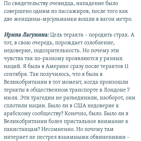
По свидетельству очевидца, нападение было
совершено одним из пассажиров, после того как
две женщины-мусульманки вошли в вагон метро.
Ирина Лагунина:
Цель теракта – породить страх. А
тот, в свою очередь, порождает озлобление,
недоверие, подозрительность. Но почему эти
чувства так по-разному проявляются у разных
наций. Я была в Америке сразу после терактов 11
сентября. Так получилось, что я была в
Великобритании в тот момент, когда произошли
теракты в общественном транспорте в Лондоне 7
июля. Эти трагедии не разъединили, наоборот, они
сплотили нации. Было ли в США недоверие к
арабскому сообществу? Конечно, было. Было ли в
Великобритании более пристальное внимание к
пакистанцам? Несомненно. Но почему там
интернет не пестрел взаимными обвинениями –