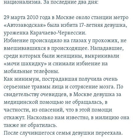
национализма. За последние два дня:
29 марта 2010 года в Москве около станции метро
«Автозаводская» была избита 17-летняя девушка,
уроженка Карачаево-Черкеcсии.
Избиение происходило на глазах у прохожих, не
вмешивавшихся в происходящее. Нападавшие,
среди которых были женщины, выкрикивали
«мочи шахидку» и снимали избиение на
мобильные телефоны.
Как минимум, пострадавшая получила очень
серьезные травмы лица и сотрясение мозга. По
свидетельству очевидцев, в Москве девушка за
медицинской помощью не обращалась, в
частности, из опасений, что в этой помощи
откажут. Насколько нам известно, в милицию она
также не обратилась.
После случившегося семья девушки переехала.