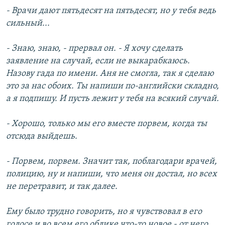
- Врачи дают пятьдесят на пятьдесят, но у тебя ведь
сильный...
- Знаю, знаю, - прервал он. - Я хочу сделать
заявление на случай, если не выкарабкаюсь.
Назову гада по имени. Аня не смогла, так я сделаю
это за нас обоих. Ты напиши по-английски складно,
а я подпишу. И пусть лежит у тебя на всякий случай.
- Хорошо, только мы его вместе порвем, когда ты
отсюда выйдешь.
- Порвем, порвем. Значит так, поблагодари врачей,
полицию, ну и напиши, что меня он достал, но всех
не перетравит, и так далее.
Ему было трудно говорить, но я чувствовал в его
голосе и во всем его облике что-то новое - от него