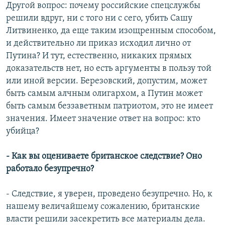
Другой вопрос: почему российские спецслужбы
решили вдруг, ни с того ни с сего, убить Сашу
Литвиненко, да еще таким изощренным способом,
и действительно ли приказ исходил лично от
Путина? И тут, естественно, никаких прямых
доказательств нет, но есть аргументы в пользу той
или иной версии. Березовский, допустим, может
быть самым алчным олигархом, а Путин может
быть самым беззаветным патриотом, это не имеет
значения. Имеет значение ответ на вопрос: кто
убийца?
- Как вы оцениваете британское следствие? Оно
работало безупречно?
- Следствие, я уверен, проведено безупречно. Но, к
нашему величайшему сожалению, британские
власти решили засекретить все материалы дела.