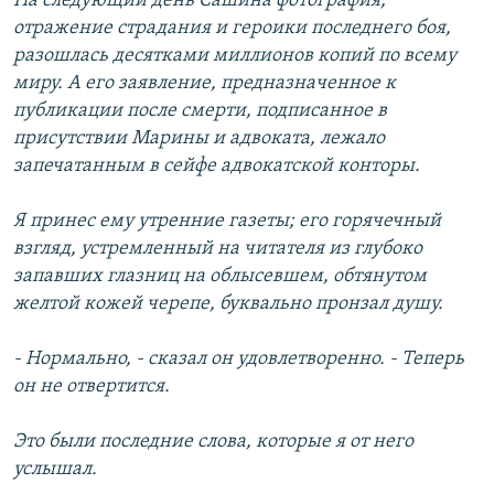
На следующий день Сашина фотография,
отражение страдания и героики последнего боя,
разошлась десятками миллионов копий по всему
миру. А его заявление, предназначенное к
публикации после смерти, подписанное в
присутствии Марины и адвоката, лежало
запечатанным в сейфе адвокатской конторы.
Я принес ему утренние газеты; его горячечный
взгляд, устремленный на читателя из глубоко
запавших глазниц на облысевшем, обтянутом
желтой кожей черепе, буквально пронзал душу.
- Нормально, - сказал он удовлетворенно. - Теперь
он не отвертится.
Это были последние слова, которые я от него
услышал.