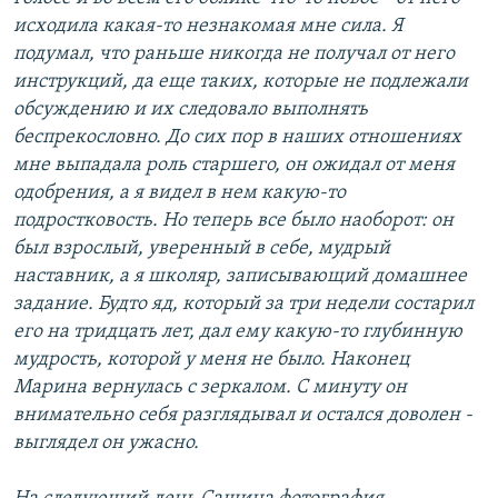
исходила какая-то незнакомая мне сила. Я
подумал, что раньше никогда не получал от него
инструкций, да еще таких, которые не подлежали
обсуждению и их следовало выполнять
беспрекословно. До сих пор в наших отношениях
мне выпадала роль старшего, он ожидал от меня
одобрения, а я видел в нем какую-то
подростковость. Но теперь все было наоборот: он
был взрослый, уверенный в себе, мудрый
наставник, а я школяр, записывающий домашнее
задание. Будто яд, который за три недели состарил
его на тридцать лет, дал ему какую-то глубинную
мудрость, которой у меня не было. Наконец
Марина вернулась с зеркалом. С минуту он
внимательно себя разглядывал и остался доволен -
выглядел он ужасно.