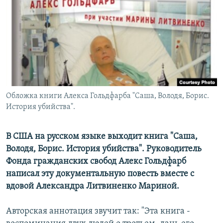
РАСПИСАНИЕ ВЕЩАНИЯ
ПОДПИШИТЕСЬ НА РАССЫЛКУ
СОЦИАЛЬНЫЕ СЕТИ
Обложка книги Алекса Гольдфарба "Саша, Володя, Борис.
История убийства".
Все сайты РСЕ/РС
В США на русском языке выходит книга "Саша,
Володя, Борис. История убийства". Руководитель
Фонда гражданских свобод Алекс Гольдфарб
написал эту документальную повесть вместе с
вдовой Александра Литвиненко Мариной.
Авторская аннотация звучит так: "Эта книга -