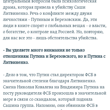
центральным вопросом была психологическая
драма, которая привела к убийству Саши
Литвиненко. Речь о конфликте между двумя
личностями - Путиным и Березовским. Да, эти
люди в книге спорят о глобальных вещах - о власти,
о богатстве, о контроле над Россией. Но, повторяю,
для нас все это - лишь обстоятельства убийства.
- Вы уделяете много внимания не только
отношениям Путина и Березовского, но и Путина с
Литвиненко.
- Дело в том, что Путин стал директором ФСБ в
значительной степени благодаря Литвиненко.
Смена Николая Ковалева на Владимира Путина на
посту руководителя ФСБ произошла в значительной
мере в связи со скандалом, который подняла
Сашина группа. Напомню, они обвинили ФСБ в