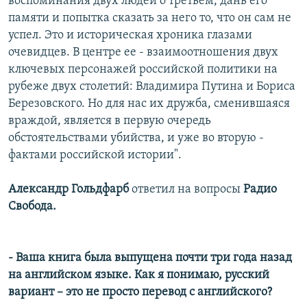
воспоминания двух людей о третьем, дань его
памяти и попытка сказать за него то, что он сам не
успел. Это и историческая хроника глазами
очевидцев. В центре ее - взаимоотношения двух
ключевых персонажей российской политики на
рубеже двух столетий: Владимира Путина и Бориса
Березовского. Но для нас их дружба, сменившаяся
враждой, является в первую очередь
обстоятельствами убийства, и уже во вторую -
фактами российской истории".
Александр Гольдфарб
ответил на вопросы
Радио
Свобода.
- Ваша книга была выпущена почти три года назад
на английском языке. Как я понимаю, русский
вариант – это не просто перевод с английского?