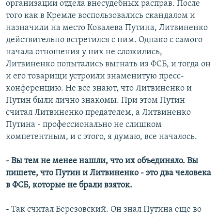
организации отдела внесудебных расправ. После
того как в Кремле воспользовались скандалом и
назначили на место Ковалева Путина, Литвиненко
действительно встретился с ним. Однако с самого
начала отношения у них не сложились,
Литвиненко попытались выгнать из ФСБ, и тогда он
и его товарищи устроили знаменитую пресс-
конференцию. Не все знают, что Литвиненко и
Путин были лично знакомы. При этом Путин
считал Литвиненко предателем, а Литвиненко
Путина - профессионально не слишком
компетентным, и с этого, я думаю, все началось.
- Вы тем не менее нашли, что их объединяло. Вы
пишете, что Путин и Литвиненко - это два человека
в ФСБ, которые не брали взяток.
- Так считал Березовский. Он знал Путина еще во