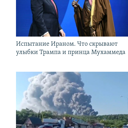
Испытание Ираном. Что скрывают
улыбки Трампа и принца Мухаммеда