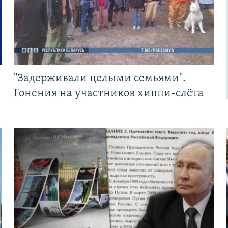
"Задерживали целыми семьями".
Гонения на участников хиппи-слёта