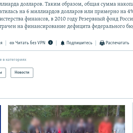
иллиарда долларов. Таким образом, общая сумма накоп
ратилась на 6 миллиардов долларов или примерно на 4%
истерства финансов, в 2010 году Резервный фонд Росси
трачен на финансирование дефицита федерального бю
ся
Читать без VPN
Подпишитесь
Распечатать
е в категориях
ы
Новости