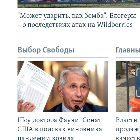
"Может ударить, как бомба". Блогеры
– о последствиях атак на Wildberries
Выбор Свободы
Главны
Шоу доктора Фаучи. Сенат
Власти
США в поисках виновника
продаж
пандемии ковида
качеств