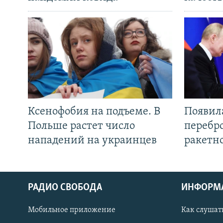
Ксенофобия на подъеме. В
Появил
Польше растет число
перебро
нападений на украинцев
ракетн
РАДИО СВОБОДА
ИНФОРМ
Мобильное приложение
Как слушат
СОЦИАЛЬНЫЕ СЕТИ