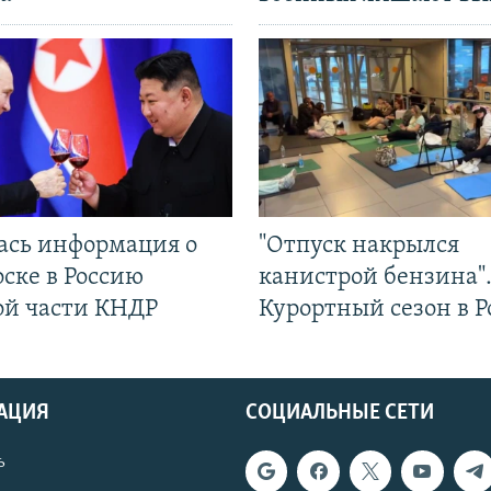
ась информация о
"Отпуск накрылся
ске в Россию
канистрой бензина"
ой части КНДР
Курортный сезон в Р
АЦИЯ
СОЦИАЛЬНЫЕ СЕТИ
ь