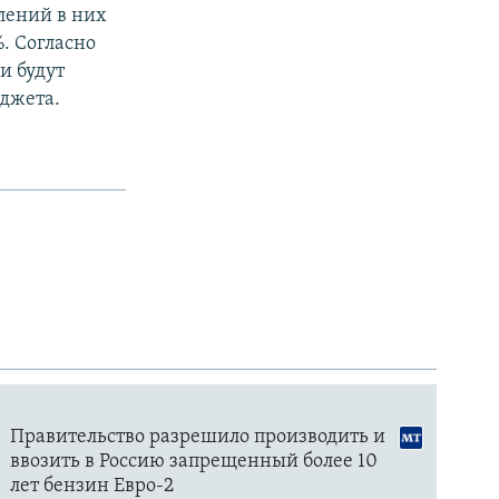
лений в них
. Согласно
и будут
джета.