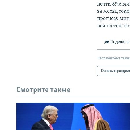
РАСПИСАНИЕ ВЕЩАНИЯ
почти 89,6 м
ПОДПИШИТЕСЬ НА РАССЫЛКУ
за месяц сок
прогнозу мин
полностью по
Поделить
Этот контент такж
Главные раздел
Смотрите также