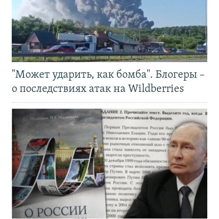
"Может ударить, как бомба". Блогеры –
о последствиях атак на Wildberries