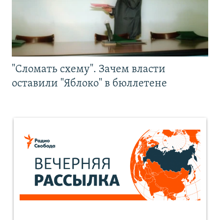
"Сломать схему". Зачем власти
оставили "Яблоко" в бюллетене