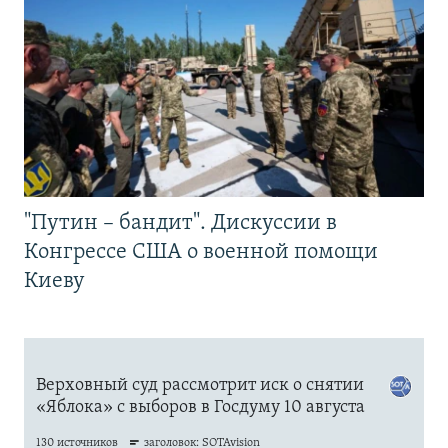
"Путин – бандит". Дискуссии в
Конгрессе США о военной помощи
Киеву