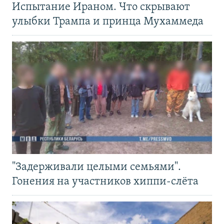
Испытание Ираном. Что скрывают
улыбки Трампа и принца Мухаммеда
"Задерживали целыми семьями".
Гонения на участников хиппи-слёта