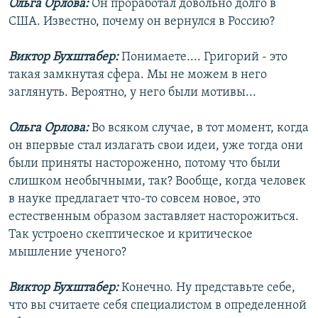
Ольга Орлова:
Он проработал довольно долго в
США. Известно, почему он вернулся в Россию?
Виктор Бухштабер:
Понимаете.... Григорий - это
такая замкнутая сфера. Мы не можем в него
заглянуть. Вероятно, у него были мотивы...
Ольга Орлова:
Во всяком случае, в тот момент, когда
он впервые стал излагать свои идеи, уже тогда они
были приняты настороженно, потому что были
слишком необычными, так? Вообще, когда человек
в науке предлагает что-то совсем новое, это
естественным образом заставляет насторожиться.
Так устроено скептическое и критическое
мышление ученого?
Виктор Бухштабер:
Конечно. Ну представьте себе,
что вы считаете себя специалистом в определенной