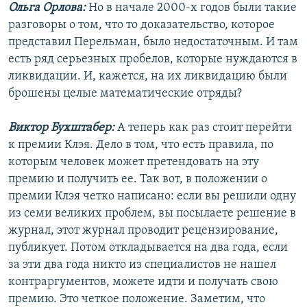
Ольга Орлова:
Но в начале 2000-х годов были такие
разговоры о том, что то доказательство, которое
представил Перельман, было недостаточным. И там
есть ряд серьезных пробелов, которые нуждаются в
ликвидации. И, кажется, на их ликвидацию были
брошены целые математические отряды?
Виктор Бухштабер:
А теперь как раз стоит перейти
к премии Клэя. Дело в том, что есть правила, по
которым человек может претендовать на эту
премию и получить ее. Так вот, в положении о
премии Клэя четко написано: если вы решили одну
из семи великих проблем, вы посылаете решение в
журнал, этот журнал проводит рецензирование,
публикует. Потом откладывается на два года, если
за эти два года никто из специалистов не нашел
контраргументов, можете идти и получать свою
премию. Это четкое положение. Заметим, что