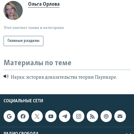
Ольга Орлова
Этот контент также в категориях
Главные разделы
Материалы по теме
Наука: история доказательства теории Паункаре.
СОЦИАЛЬНЫЕ СЕТИ
РАДИО СВОБОДА