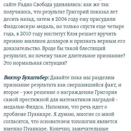
сайте Радио Свобода удивлялись: как же так
получилось, что результат Григорий показал лет
десять назад, затем в 2006 году ему присудили
Филдсовскую медаль, но только спустя еще четыре
года, в 2010 году институт Клэя решает вручить
премию миллион долларов и признать верным его
доказательство. Вроде бы такой блестящий
результат, но почему такое длительное признание?
Это нормальная ситуация?
Виктор Бухштабер:
Давайте пока мы разделим
признание результата как свершившийся факт, и
второе - уже решение о награждении Григория
самой престижной для математиков наградой -
медалью Филдса. Напомню, что речь идет о
проблеме Пуанкаре. Я думаю, многие со мной
согласятся, что основателем топологии является
именно Пуанкаре. Конечно, замечательные