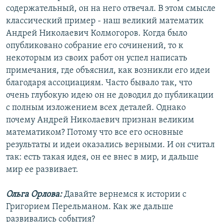
содержательный, он на него отвечал. В этом смысле
классический пример - наш великий математик
Андрей Николаевич Колмогоров. Когда было
опубликовано собрание его сочинений, то к
некоторым из своих работ он успел написать
примечания, где объяснил, как возникли его идеи
благодаря ассоциациям. Часто бывало так, что
очень глубокую идею он не доводил до публикации
с полным изложением всех деталей. Однако
почему Андрей Николаевич признан великим
математиком? Потому что все его основные
результаты и идеи оказались верными. И он считал
так: есть такая идея, он ее внес в мир, и дальше
мир ее развивает.
Ольга Орлова:
Давайте вернемся к истории с
Григорием Перельманом. Как же дальше
развивались события?