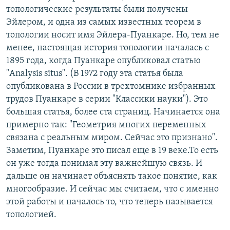
топологические результаты были получены
Эйлером, и одна из самых известных теорем в
топологии носит имя Эйлера-Пуанкаре. Но, тем не
менее, настоящая история топологии началась с
1895 года, когда Пуанкаре опубликовал статью
"Analysis situs". (В 1972 году эта статья была
опубликована в России в трехтомнике избранных
трудов Пуанкаре в серии "Классики науки"). Это
большая статья, более ста страниц. Начинается она
примерно так: "Геометрия многих переменных
связана с реальным миром. Сейчас это признано".
Заметим, Пуанкаре это писал еще в 19 веке.То есть
он уже тогда понимал эту важнейшую связь. И
дальше он начинает объяснять такое понятие, как
многообразие. И сейчас мы считаем, что с именно
этой работы и началось то, что теперь называется
топологией.