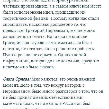
стороны. Это были идеи теории уравнений
частных производных, а в самом ключевом месте
были использованы идеи, пришедшие из
теоретической физики. Поэтому когда нас стали
спрашивать, насколько достоверно то, что
предлагает Григорий Перельман, мы не могли
однозначно ответить. Но так как мы знали
Григория как глубокого математика, то было
понятно, что его заявка на решение проблемы
Пуанкаре вполне серьезна. Однако по той
информации, которая до нас доходила, сразу это
невозможно было сказать.
Ольга Орлова:
Мне кажется, это очень важный
момент. Дело в том, что вокруг истории с
Перельманом было много разговоров о том, что он
не был принят именно отечественными
математиками, что именно в России он был