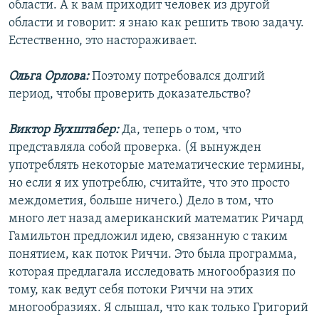
области. А к вам приходит человек из другой
области и говорит: я знаю как решить твою задачу.
Естественно, это настораживает.
Ольга Орлова:
Поэтому потребовался долгий
период, чтобы проверить доказательство?
Виктор Бухштабер:
Да, теперь о том, что
представляла собой проверка. (Я вынужден
употреблять некоторые математические термины,
но если я их употреблю, считайте, что это просто
междометия, больше ничего.) Дело в том, что
много лет назад американский математик Ричард
Гамильтон предложил идею, связанную с таким
понятием, как поток Риччи. Это была программа,
которая предлагала исследовать многообразия по
тому, как ведут себя потоки Риччи на этих
многообразиях. Я слышал, что как только Григорий