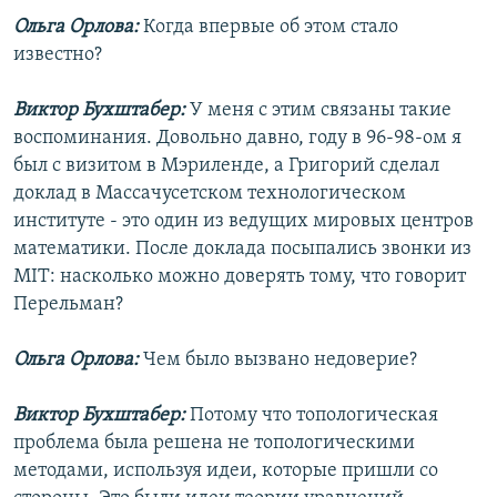
Ольга Орлова:
Когда впервые об этом стало
известно?
Виктор Бухштабер:
У меня с этим связаны такие
воспоминания. Довольно давно, году в 96-98-ом я
был с визитом в Мэриленде, а Григорий сделал
доклад в Массачусетском технологическом
институте - это один из ведущих мировых центров
математики. После доклада посыпались звонки из
MIT: насколько можно доверять тому, что говорит
Перельман?
Ольга Орлова:
Чем было вызвано недоверие?
Виктор Бухштабер:
Потому что топологическая
проблема была решена не топологическими
методами, используя идеи, которые пришли со