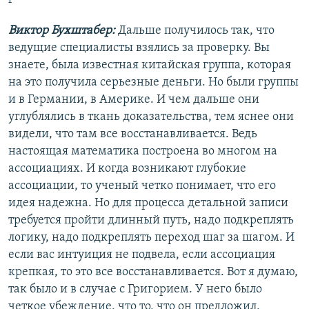
Виктор Бухштабер:
Дальше получилось так, что
ведущие специалисты взялись за проверку. Вы
знаете, была известная китайская группа, которая
на это получила серьезные деньги. Но были группы
и в Германии, в Америке. И чем дальше они
углублялись в ткань доказательства, тем яснее они
видели, что там все восстанавливается. Ведь
настоящая математика построена во многом на
ассоциациях. И когда возникают глубокие
ассоциации, то ученый четко понимает, что его
идея надежна. Но для процесса детальной записи
требуется пройти длинный путь, надо подкреплять
логику, надо подкреплять переход шаг за шагом. И
если вас интуиция не подвела, если ассоциация
крепкая, то это все восстанавливается. Вот я думаю,
так было и в случае с Григорием. У него было
четкое убеждение, что то, что он предложил,