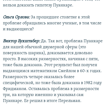
нельзя доказать гипотезу Пуанкаре.
Ольга Орлова:
За прошедшее столетие к этой
проблеме обращались многие ученые, в том числе
и выдающиеся?
Виктор Бухштабер:
Да. Так вот, проблема Пуанкаре
для нашей обычной двумерной сферы (это
поверхность шарика), доказывается довольно
просто. В высоких размерностях, начиная с пяти,
тоже была доказана. Этот результат был получен
выдающимся математиком Смейлом в 60-х годах.
Размерность четыре оказалась более
специфической, но тоже была доказана в 1982 году
Фридманом. Оставалась проблема в размерности
три, на которую именнно и указывал сам
Пуанкаре. Ее решил в итоге Перельман.