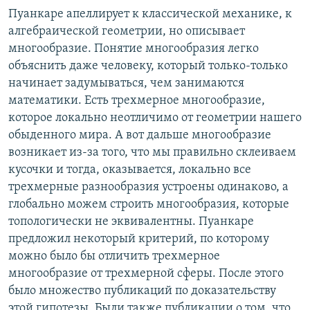
Пуанкаре апеллирует к классической механике, к
алгебраической геометрии, но описывает
многообразие. Понятие многообразия легко
объяснить даже человеку, который только-только
начинает задумываться, чем занимаются
математики. Есть трехмерное многообразие,
которое локально неотличимо от геометрии нашего
обыденного мира. А вот дальше многообразие
возникает из-за того, что мы правильно склеиваем
кусочки и тогда, оказывается, локально все
трехмерные разнообразия устроены одинаково, а
глобально можем строить многообразия, которые
топологически не эквивалентны. Пуанкаре
предложил некоторый критерий, по которому
можно было бы отличить трехмерное
многообразие от трехмерной сферы. После этого
было множество публикаций по доказательству
этой гипотезы. Были также публикации о том, что