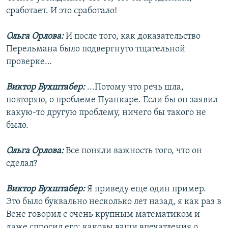
сработает. И это сработало!
Ольга Орлова:
И после того, как доказательство
Перельмана было подвергнуто тщательной
проверке…
Виктор Бухштабер:
...Потому что речь шла,
повторяю, о проблеме Пуанкаре. Если бы он заявил
какую-то другую проблему, ничего бы такого не
было.
Ольга Орлова:
Все поняли важность того, что он
сделал?
Виктор Бухштабер:
Я приведу еще один пример.
Это было буквально несколько лет назад, я как раз в
Вене говорил с очень крупным математиком и
даже спросил его: каковы ваши впечатления о