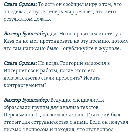
Ольга Орлова:
То есть он сообщил миру о том, что
он сделал, а пусть теперь мир решает, что с его
результатом делать.
Виктор Бухштабер:
Да. Но по правилам института
Клэя он не мог претендовать на эту премию, потому
что там написано было - опубликуйте в журнале.
Ольга Орлова:
Но когда Григорий выложил в
Интернет свои работы, после этого его
доказательство стали проверять? Искать
контраргументы?
Виктор Бухштабер:
Ведущие специалисты
образовали группы для анализа текстов
Перельмана. И, насколько я знаю, Григорий был
открыт для сотрудничества с ними. Если он получал
письмо с вопросом и находил, что этот вопрос