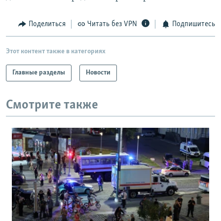
Поделиться
Читать без VPN
Подпишитесь
Этот контент также в категориях
Главные разделы
Новости
Смотрите также