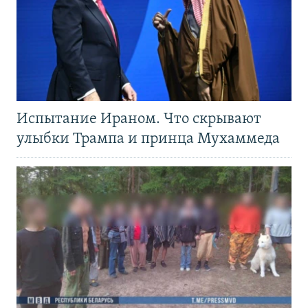
Испытание Ираном. Что скрывают
улыбки Трампа и принца Мухаммеда