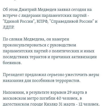
РАСПИСАНИЕ ВЕЩАНИЯ
Об этом Дмитрий Медведев заявил сегодня на
ПОДПИШИТЕСЬ НА РАССЫЛКУ
встрече с лидерами парламентских партий -
"Единой России", КПРФ, "Справедливой России" и
СОЦИАЛЬНЫЕ СЕТИ
ЛДПР.
По словам Медведева, он намерен
проконсультироваться с руководством
парламентских партий о политических и иных
последствиях терактов и причинах активизации
Все сайты РСЕ/РС
боевиков.
Президент предложил серьезно ужесточить меры
наказания для пособников террористов.
Напомним, в результате взрывов 29 марта в
московском метро погибли 40 человек, в
дагестанском городе Кизляр 31 марта - 12 человек.