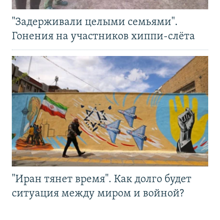
"Задерживали целыми семьями".
Гонения на участников хиппи-слёта
"Иран тянет время". Как долго будет
ситуация между миром и войной?