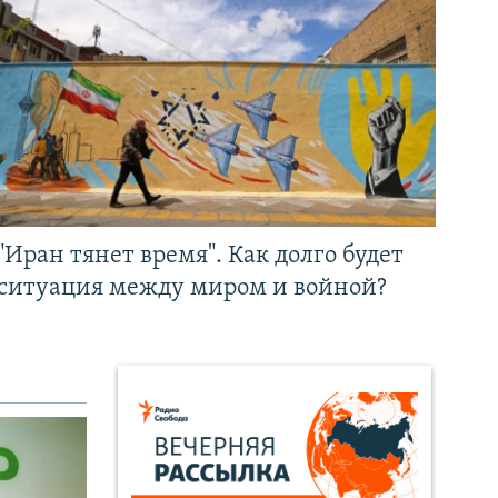
"Иран тянет время". Как долго будет
ситуация между миром и войной?