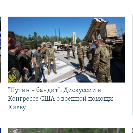
"Путин – бандит". Дискуссии в
Конгрессе США о военной помощи
Киеву