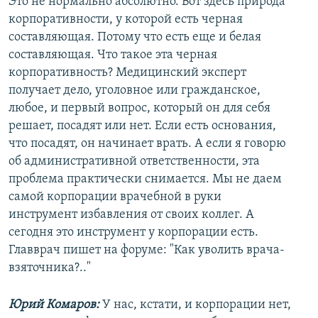
Это не нормально абсолютно. Вот здесь природа
корпоративности, у которой есть черная
составляющая. Потому что есть еще и белая
составляющая. Что такое эта черная
корпоративность? Медицинский эксперт
получает дело, уголовное или гражданское,
любое, и первый вопрос, который он для себя
решает, посадят или нет. Если есть основания,
что посадят, он начинает врать. А если я говорю
об административной ответственности, эта
проблема практически снимается. Мы не даем
самой корпорации врачебной в руки
инструмент избавления от своих коллег. А
сегодня это инструмент у корпорации есть.
Главврач пишет на форуме: "Как уволить врача-
взяточника?.."
Юрий Комаров:
У нас, кстати, и корпорации нет,