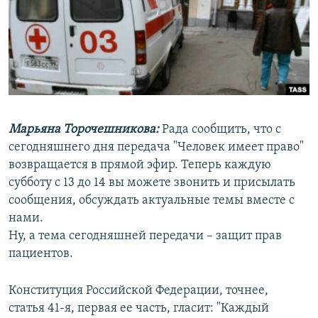
РАСПИСАНИЕ ВЕЩАНИЯ
ПОДПИШИТЕСЬ НА РАССЫЛКУ
СОЦИАЛЬНЫЕ СЕТИ
Марьяна Торочешникова:
Рада сообщить, что с
сегодняшнего дня передача "Человек имеет право"
возвращается в прямой эфир. Теперь каждую
Все сайты РСЕ/РС
субботу с 13 до 14 вы можете звонить и присылать
сообщения, обсуждать актуальные темы вместе с
нами.
Ну, а тема сегодняшней передачи – защит прав
пациентов.
Конституция Российской Федерации, точнее,
статья 41-я, первая ее часть, гласит: "Каждый