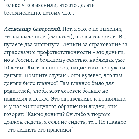
только что выяснили, что это делать
бессмысленно, потому что…
Александр Саверский:
Нет, я этого не выяснял,
это вы выяснили (смеются), это вы говорили. Вы
путаете два института. Деньги за страхование за
страхование профответственности – это деньги,
но в России, к большому счастью, наблюдая уже
10 лет из Лиги пациентов, пациентам не нужны
деньги. Помните случай Сони Кулевес, что там
деньги было главное? Там главное было для
родителей, чтобы этот человек больше не
подходил к детям. Это справедливо и правильно.
И у нас 90 процентов обращений людей, они
говорят: "Какие деньги? Он либо в тюрьме
должен сидеть, а если не сидеть, то… Но главное
– это лишить его практики".