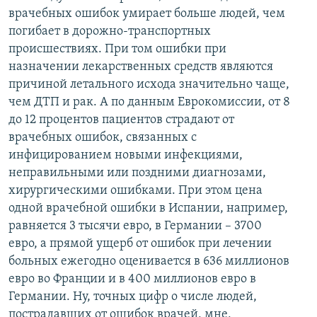
врачебных ошибок умирает больше людей, чем
погибает в дорожно-транспортных
происшествиях. При том ошибки при
назначении лекарственных средств являются
причиной летального исхода значительно чаще,
чем ДТП и рак. А по данным Еврокомиссии, от 8
до 12 процентов пациентов страдают от
врачебных ошибок, связанных с
инфицированием новыми инфекциями,
неправильными или поздними диагнозами,
хирургическими ошибками. При этом цена
одной врачебной ошибки в Испании, например,
равняется 3 тысячи евро, в Германии – 3700
евро, а прямой ущерб от ошибок при лечении
больных ежегодно оценивается в 636 миллионов
евро во Франции и в 400 миллионов евро в
Германии. Ну, точных цифр о числе людей,
пострадавших от ошибок врачей, мне,