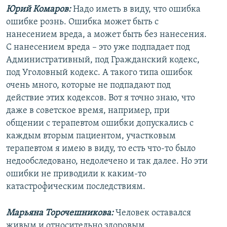
Юрий Комаров:
Надо иметь в виду, что ошибка
ошибке рознь. Ошибка может быть с
нанесением вреда, а может быть без нанесения.
С нанесением вреда – это уже подпадает под
Административный, под Гражданский кодекс,
под Уголовный кодекс. А такого типа ошибок
очень много, которые не подпадают под
действие этих кодексов. Вот я точно знаю, что
даже в советское время, например, при
общении с терапевтом ошибки допускались с
каждым вторым пациентом, участковым
терапевтом я имею в виду, то есть что-то было
недообследовано, недолечено и так далее. Но эти
ошибки не приводили к каким-то
катастрофическим последствиям.
Марьяна Торочешникова:
Человек оставался
живым и относительно здоровым.