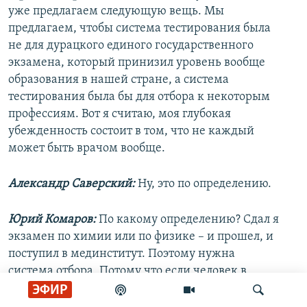
уже предлагаем следующую вещь. Мы
предлагаем, чтобы система тестирования была
не для дурацкого единого государственного
экзамена, который принизил уровень вообще
образования в нашей стране, а система
тестирования была бы для отбора к некоторым
профессиям. Вот я считаю, моя глубокая
убежденность состоит в том, что не каждый
может быть врачом вообще.
Александр Саверский:
Ну, это по определению.
Юрий Комаров:
По какому определению? Сдал я
экзамен по химии или по физике – и прошел, и
поступил в мединститут. Поэтому нужна
система отбора. Потому что если человек в
детстве мучил кошек, из него в лучшем случае
ЭФИР
получится патологоанатом, понимаете, врач из