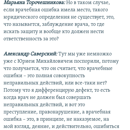
Марьяна Торочешникова:
Но в таком случае,
если врачебная ошибка имела место, такого
юридического определения не существует, это,
что называется, заблуждение врача, то где
искать защиту и вообще кто должен нести
ответственность за это?
Александр Саверский:
Тут мы уже немножко
уже с Юрием Михайловичем поспорили, потому
что получается, что он считает, что врачебные
ошибки – это полная совокупность
неправильных действий, или все-таки нет?
Потому что я дифференцирую дефект, то есть
когда врач не должен был совершать
неправильных действий, и вот это
преступление, правонарушение, а врачебная
ошибка – это, в принципе, не наказуемое, на
мой взгляд, деяние, и действительно, ошибиться