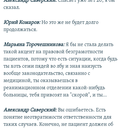
Александр Саверский:
Спасает уже лет 20, я бы
сказал.
Юрий Комаров:
Но это же не будет долго
продолжаться.
Марьяна Торочешникова:
Я бы не стала делать
такой акцент на правовой безграмотности
пациентов, потому что есть ситуации, когда будь
ты хоть семи пядей во лбу и зная наизусть
вообще законодательство, связанно с
медициной, ты оказываешься в
реанимационном отделении какой-нибудь
больницы, тебя привозят на "скорой", и ты…
Александр Саверский:
Вы ошибаетесь. Есть
понятие неотвратимости ответственности для
таких случаев. Конечно, не пациент должен об