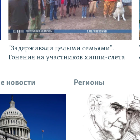
"Задерживали целыми семьями".
Гонения на участников хиппи-слёта
е новости
Регионы