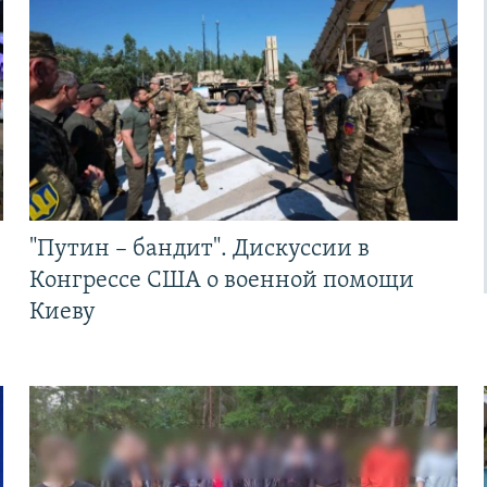
"Путин – бандит". Дискуссии в
Конгрессе США о военной помощи
Киеву