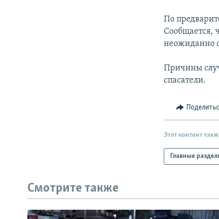
РАСПИСАНИЕ ВЕЩАНИЯ
ПОДПИШИТЕСЬ НА РАССЫЛКУ
По предварит
Сообщается, ч
неожиданно с
Причины случ
спасатели.
Поделить
Этот контент такж
Главные раздел
Смотрите также