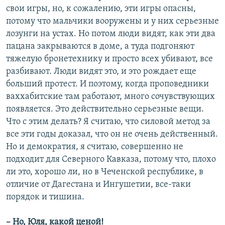
свои игры, но, к сожалению, эти игры опасны,
потому что мальчики вооружены и у них серьезные
лозунги на устах. Но потом люди видят, как эти два
пацана закрываются в доме, а туда подгоняют
тяжелую бронетехнику и просто всех убивают, все
разбивают. Люди видят это, и это рождает еще
больший протест. И поэтому, когда проповедники
ваххабитские там работают, много сочувствующих
появляется. Это действительно серьезные вещи.
Что с этим делать? Я считаю, что силовой метод за
все эти годы доказал, что он не очень действенный.
Но и демократия, я считаю, совершенно не
подходит для Северного Кавказа, потому что, плохо
ли это, хорошо ли, но в Чеченской республике, в
отличие от Дагестана и Ингушетии, все-таки
порядок и тишина.
– Но, Юля, какой ценой!