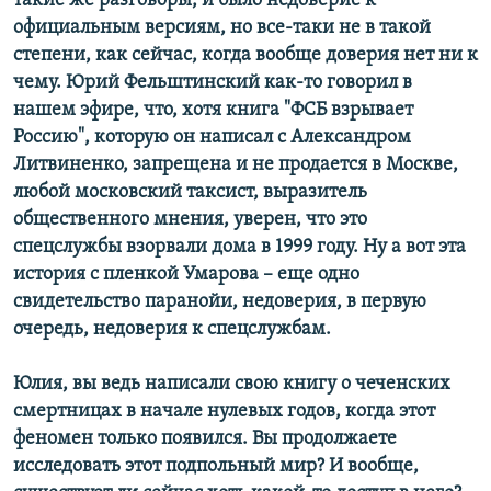
такие же разговоры, и было недоверие к
официальным версиям, но все-таки не в такой
степени, как сейчас, когда вообще доверия нет ни к
чему. Юрий Фельштинский как-то говорил в
нашем эфире, что, хотя книга "ФСБ взрывает
Россию", которую он написал с Александром
Литвиненко, запрещена и не продается в Москве,
любой московский таксист, выразитель
общественного мнения, уверен, что это
спецслужбы взорвали дома в 1999 году. Ну а вот эта
история с пленкой Умарова – еще одно
свидетельство паранойи, недоверия, в первую
очередь, недоверия к спецслужбам.
Юлия, вы ведь написали свою книгу о чеченских
смертницах в начале нулевых годов, когда этот
феномен только появился. Вы продолжаете
исследовать этот подпольный мир? И вообще,