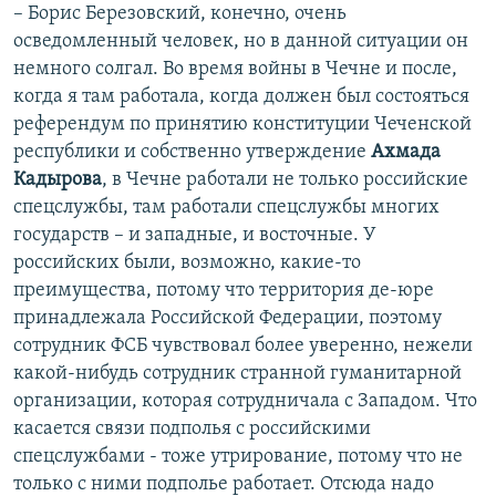
– Борис Березовский, конечно, очень
осведомленный человек, но в данной ситуации он
немного солгал. Во время войны в Чечне и после,
когда я там работала, когда должен был состояться
референдум по принятию конституции Чеченской
республики и собственно утверждение
Ахмада
Кадырова
, в Чечне работали не только российские
спецслужбы, там работали спецслужбы многих
государств – и западные, и восточные. У
российских были, возможно, какие-то
преимущества, потому что территория де-юре
принадлежала Российской Федерации, поэтому
сотрудник ФСБ чувствовал более уверенно, нежели
какой-нибудь сотрудник странной гуманитарной
организации, которая сотрудничала с Западом. Что
касается связи подполья с российскими
спецслужбами - тоже утрирование, потому что не
только с ними подполье работает. Отсюда надо