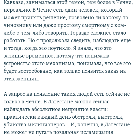
Кавказе, заниматься этой темой, тем более в Чечне,
нереально. В Чечне есть один человек, который
может принять решение, позволено ли какому-то
чиновнику или даже простому смертному с кем-
либо о чем-либо говорить. Гораздо сложнее стало
работать. Но я продолжала следить, наблюдать еще
и тогда, когда это поутихло. Я знала, что это
затишье временное, потому что понимала
устройство этого механизма, понимала, что все это
будет востребовано, как только появится заказ на
этих женщин.
А запрос на появление таких людей есть сейчас не
только в Чечне. В Дагестане можно сейчас
наблюдать абсолютное неприятие власти:
практически каждый день обстрелы, выстрелы,
убийства милиционеров... И, конечно, в Дагестане
не может не пугать повальная исламизация