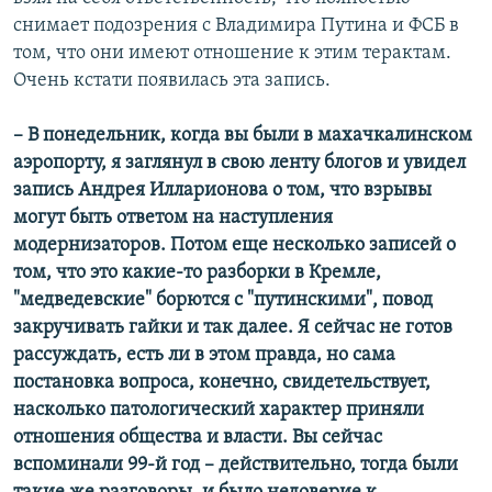
снимает подозрения с Владимира Путина и ФСБ в
том, что они имеют отношение к этим терактам.
Очень кстати появилась эта запись.
– В понедельник, когда вы были в махачкалинском
аэропорту, я заглянул в свою ленту блогов и увидел
запись Андрея Илларионова о том, что взрывы
могут быть ответом на наступления
модернизаторов. Потом еще несколько записей о
том, что это какие-то разборки в Кремле,
"медведевские" борются с "путинскими", повод
закручивать гайки и так далее. Я сейчас не готов
рассуждать, есть ли в этом правда, но сама
постановка вопроса, конечно, свидетельствует,
насколько патологический характер приняли
отношения общества и власти. Вы сейчас
вспоминали 99-й год – действительно, тогда были