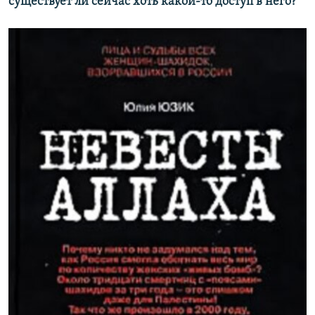
существует ли сейчас хоть какой-то доступ в него?