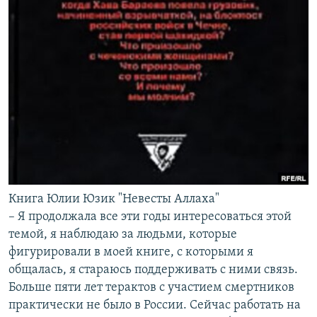
Книга Юлии Юзик "Невесты Аллаха"
– Я продолжала все эти годы интересоваться этой
темой, я наблюдаю за людьми, которые
фигурировали в моей книге, с которыми я
общалась, я стараюсь поддерживать с ними связь.
Больше пяти лет терактов с участием смертников
практически не было в России. Сейчас работать на