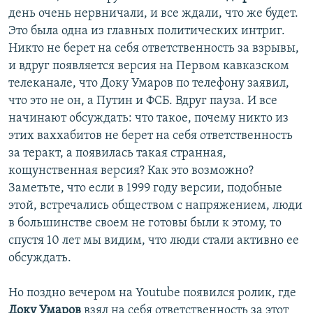
день очень нервничали, и все ждали, что же будет.
Это была одна из главных политических интриг.
Никто не берет на себя ответственность за взрывы,
и вдруг появляется версия на Первом кавказском
телеканале, что Доку Умаров по телефону заявил,
что это не он, а Путин и ФСБ. Вдруг пауза. И все
начинают обсуждать: что такое, почему никто из
этих ваххабитов не берет на себя ответственность
за теракт, а появилась такая странная,
кощунственная версия? Как это возможно?
Заметьте, что если в 1999 году версии, подобные
этой, встречались обществом с напряжением, люди
в большинстве своем не готовы были к этому, то
спустя 10 лет мы видим, что люди стали активно ее
обсуждать.
Но поздно вечером на Youtube появился ролик, где
Доку Умаров
взял на себя ответственность за этот