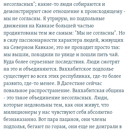
несогласных"; какие-то люди собираются и
демонстрируют свое отношение к происходящему -
мы не согласны. Я утрирую, но подпольные
движения на Кавказе большей частью
продиктованы тем же самым: "Мы не согласны". Но
в силу пассионарности характера людей, живущих
на Северном Кавказе, это не проходит просто так:
мы вышли, походили по улице и пошли пить чай.
Куда более серьезные последствия. Люди смотрят
на это и объединяются. Ваххабитское подполье
существует во всех этих республиках, где-то более
развито, где-то менее. В Дагестане сейчас
повальное распространение. Ваххабитская община
- это такое объединение несогласных. Люди,
которые недовольны тем, как они живут, что
милиционеры у нас чувствуют себя абсолютно
безнаказанно. Вот пара пацанов, они члены
подполья, бегают по горам, они еще не доиграли в