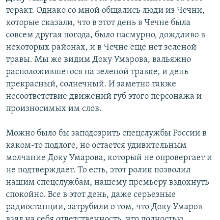
теракт. Однако со мной общались люди из Чечни,
которые сказали, что в этот день в Чечне была
совсем другая погода, было пасмурно, дождливо в
некоторых районах, и в Чечне еще нет зеленой
травы. Мы же видим Доку Умарова, вальяжно
расположившегося на зеленой травке, и день
прекрасный, солнечный. И заметно также
несоответствие движений губ этого персонажа и
произносимых им слов.
Можно было бы заподозрить спецслужбы России в
каком-то подлоге, но остается удивительным
молчание Доку Умарова, который не опровергает и
не подтверждает. То есть, этот ролик позволил
нашим спецслужбам, нашему премьеру вздохнуть
спокойно. Все в этот день, даже серьезные
радиостанции, затрубили о том, что Доку Умаров
взял на себя ответственность, что полностью