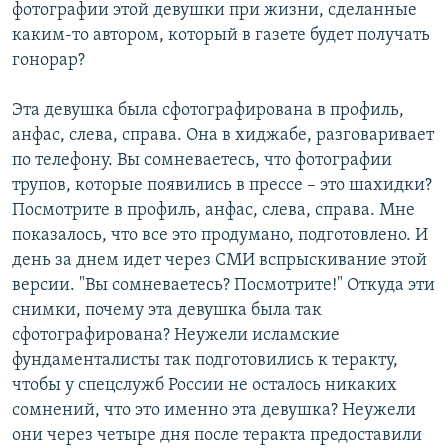
фотографии этой девушки при жизни, сделанные
каким-то автором, который в газете будет получать
гонорар?
Эта девушка была сфотографирована в профиль,
анфас, слева, справа. Она в хиджабе, разговаривает
по телефону. Вы сомневаетесь, что фотографии
трупов, которые появились в прессе – это шахидки?
Посмотрите в профиль, анфас, слева, справа. Мне
показалось, что все это продумано, подготовлено. И
день за днем идет через СМИ вспрыскивание этой
версии. "Вы сомневаетесь? Посмотрите!" Откуда эти
снимки, почему эта девушка была так
сфотографирована? Неужели исламские
фундаменталисты так подготовились к теракту,
чтобы у спецслужб России не осталось никаких
сомнений, что это именно эта девушка? Неужели
они через четыре дня после теракта предоставили