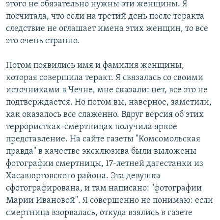
этого не обязательно нужны эти женщины. Я
посчитала, что если на третий день после теракта
следствие не оглашает имена этих женщин, то все
это очень странно.
Потом появились имя и фамилия женщины,
которая совершила теракт. Я связалась со своими
источниками в Чечне, мне сказали: нет, все это не
подтверждается. Но потом вы, наверное, заметили,
как оказалось все слаженно. Вдруг версия об этих
террористках-смертницах получила яркое
представление. На сайте газеты "Комсомольская
правда" в качестве эксклюзива были выложены
фотографии смертницы, 17-летней дагестанки из
Хасавюртовского района. Эта девушка
сфотографирована, и там написано: "фотографии
Марии Ивановой". Я совершенно не понимаю: если
смертница взорвалась, откуда взялись в газете