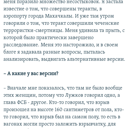
меня поразило множество несостыковок. Я застала
известие о том, что совершены теракты, в
аэропорту города Махачкалы. И уже там утром
говорили о том, что теракт совершили чеченские
террористки-смертницы. Меня удивила та прыть, с
которой было практически завершено
расследование. Меня это насторожило, и в своем
блоге я задавала разные вопросы, пыталась
анализировать, выдвигать альтернативные версии.
– А какие у вас версии?
– Вначале мне показалось, что там не было вообще
этих женщин, потому что Лужков говорил одно, а
глава ФСБ - другое. Кто-то говорил, что взрыв
произошел на высоте 160 сантиметров от пола, кто-
то говорил, что взрыв был на самом полу, то есть в
вагонах могли просто заложить взрывчатку, для