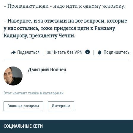
– Пропадают люди - надо идти к одному человеку.
– Наверное, и за ответами на все вопросы, которые
у нас остались, тоже придется идти к Рамзану
Кадырову, президенту Чечни.
Поделиться
Читать без VPN
Подпишитесь
Дмитрий Волчек
Этот контент также в категориях
Главные разделы
Интервью
СОЦИАЛЬНЫЕ СЕТИ