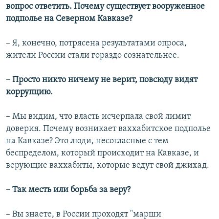
вопрос ответить. Почему существует вооруженное
подполье на Северном Кавказе?
– Я, конечно, потрясена результатами опроса,
жители России стали гораздо сознательнее.
– Просто никто ничему не верит, повсюду видят
коррупцию.
– Мы видим, что власть исчерпала свой лимит
доверия. Почему возникает ваххабитское подполье
на Кавказе? Это люди, несогласные с тем
беспределом, который происходит на Кавказе, и
верующие ваххабиты, которые ведут свой джихад.
– Так месть или борьба за веру?
– Вы знаете, в России проходят "марши