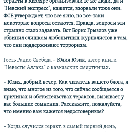
теракты в Кизляре организовали те же люди, да и
"Невский экспресс", кажется, взорвали тоже они.
ФСБ утверждает, что все ясно, но все-таки
некоторые вопросы остаются. Правда, вопросы эти
страшно стало задавать. Вот Борис Грызлов уже
обвинил слишком любопытных журналистов в том,
что они поддерживают терроризм.
Гость Радио Свобода –
Юлия Юзик
, автор книги
"Невесты Аллаха" о кавказских смертницах.
– Юлия, добрый вечер. Как читатель вашего блога, я
знаю, что
многое из того, что сейчас сообщается о
причинах и обстоятельствах терактов, вызывает у
вас большие сомнения
. Расскажите, пожалуйста,
что именно вам кажется недостоверным?
– Когда случился теракт, в самый первый день,