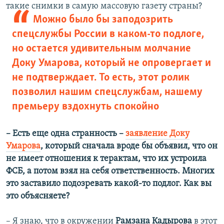
такие снимки в самую массовую газету страны?
Можно было бы заподозрить
спецслужбы России в каком-то подлоге,
но остается удивительным молчание
Доку Умарова, который не опровергает и
не подтверждает. То есть, этот ролик
позволил нашим спецслужбам, нашему
премьеру вздохнуть спокойно
– Есть еще одна странность –
заявление Доку
Умарова
, который сначала вроде бы объявил, что он
не имеет отношения к терактам, что их устроила
ФСБ, а потом взял на себя ответственность. Многих
это заставило подозревать какой-то подлог. Как вы
это объясняете?
– Я знаю, что в окружении
Рамзана Кадырова
в этот