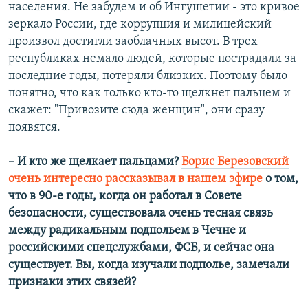
населения. Не забудем и об Ингушетии - это кривое
зеркало России, где коррупция и милицейский
произвол достигли заоблачных высот. В трех
республиках немало людей, которые пострадали за
последние годы, потеряли близких. Поэтому было
понятно, что как только кто-то щелкнет пальцем и
скажет: "Привозите сюда женщин", они сразу
появятся.
– И кто же щелкает пальцами?
Борис Березовский
очень интересно рассказывал в нашем эфире
о том,
что в 90-е годы, когда он работал в Совете
безопасности, существовала очень тесная связь
между радикальным подпольем в Чечне и
российскими спецслужбами, ФСБ, и сейчас она
существует. Вы, когда изучали подполье, замечали
признаки этих связей?