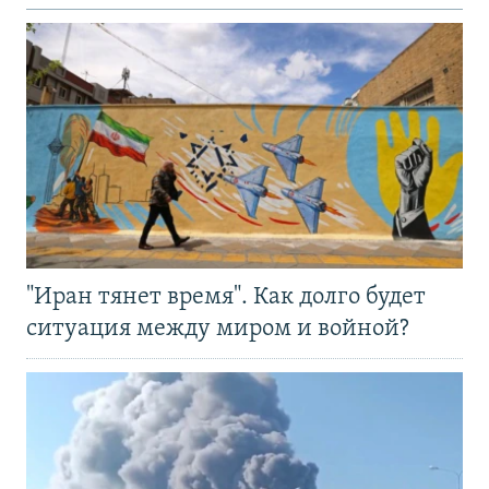
"Иран тянет время". Как долго будет
ситуация между миром и войной?