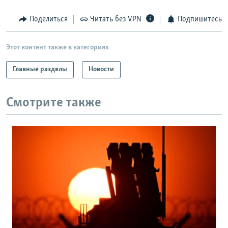
РАСПИСАНИЕ ВЕЩАНИЯ
Поделиться
Читать без VPN
Подпишитесь
ПОДПИШИТЕСЬ НА РАССЫЛКУ
Этот контент также в категориях
СОЦИАЛЬНЫЕ СЕТИ
Главные разделы
Новости
Смотрите также
Все сайты РСЕ/РС