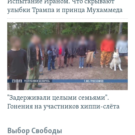
Испытание Ираном. Что скрывают
улыбки Трампа и принца Мухаммеда
"Задерживали целыми семьями".
Гонения на участников хиппи-слёта
Выбор Свободы