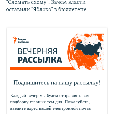
"Сломать схему". Зачем власти
оставили "Яблоко" в бюллетене