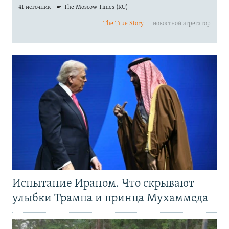
Испытание Ираном. Что скрывают
улыбки Трампа и принца Мухаммеда