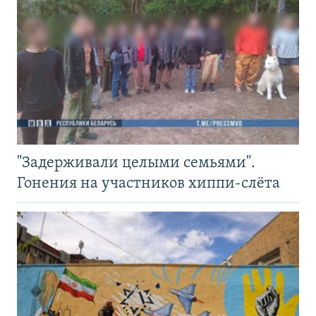
"Задерживали целыми семьями".
Гонения на участников хиппи-слёта