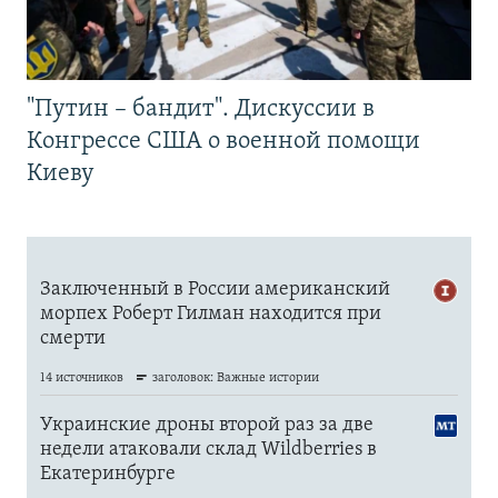
"Путин – бандит". Дискуссии в
Конгрессе США о военной помощи
Киеву