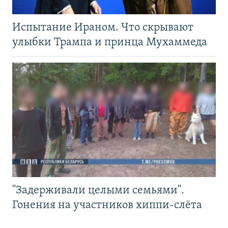
Испытание Ираном. Что скрывают
улыбки Трампа и принца Мухаммеда
"Задерживали целыми семьями".
Гонения на участников хиппи-слёта