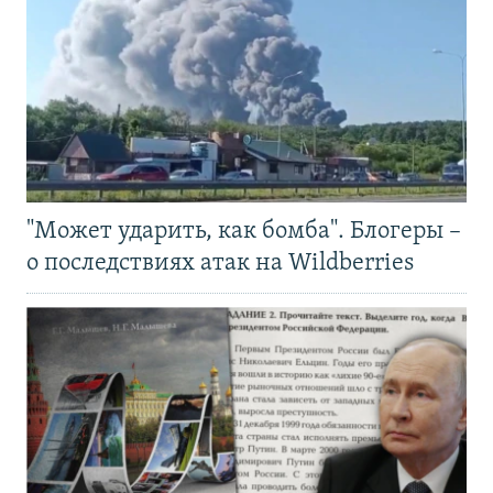
"Может ударить, как бомба". Блогеры –
о последствиях атак на Wildberries