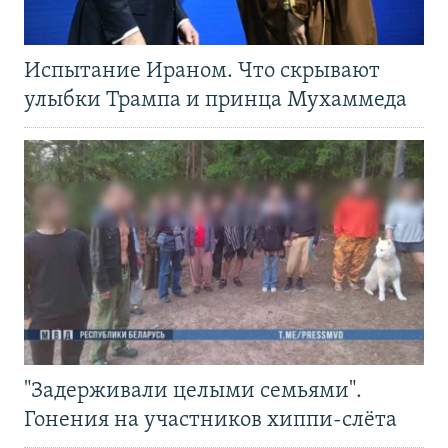
Испытание Ираном. Что скрывают
улыбки Трампа и принца Мухаммеда
"Задерживали целыми семьями".
Гонения на участников хиппи-слёта