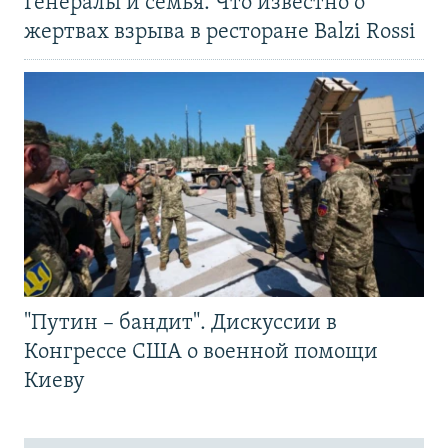
Генералы и семья. Что известно о
жертвах взрыва в ресторане Balzi Rossi
"Путин – бандит". Дискуссии в
Конгрессе США о военной помощи
Киеву