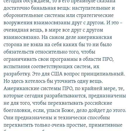
сегодня обсуждаем, то в его преамбуле сказана
достаточно банальная вещь: наступательные и
оборонительные системы или стратегические
вооружения взаимосвязаны друг с другом. И это –
очевидная вещь, в мире все друг с другом
взаимосвязано. На самом деле американская
сторона не взяла на себя каких бы то ни было
обязательств относительно того, чтобы
ограничивать свои программы в области ПРО,
испытания соответствующих систем, их
разработку. Это для США вопрос принципиальный.
Но здесь хотелось бы уточнить одну вещь.
Американские системы ПРО, по крайней мере, те,
которые сегодня разрабатываются, предназначены
не для того, чтобы перехватывать российские
боеголовки, если, упаси Боже, дело дойдет до этого.
Они предназначены и технически способны
перехватить только очень простые, примитивные