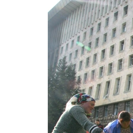
РАСПИСАНИЕ ВЕЩАНИЯ
ПОДПИШИТЕСЬ НА РАССЫЛКУ