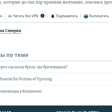
, которые до сих пор хранили молчание, опасаясь пре
ся
Читать без VPN
Подпишитесь
Распечатать
на Северин
ы по теме
рез год после бунта: где бунтовщики?
Funeral for Victims of Uprising
революция в Кишиневе