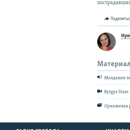
пострадавших
Поделить
Ири
Материал
Молдавия че
Kyrgyz State 
Оранжевая 