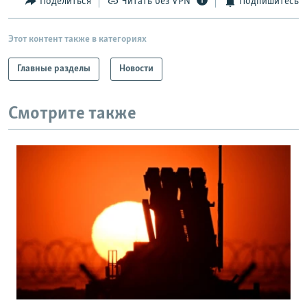
Поделиться
Читать без VPN
Подпишитесь
Этот контент также в категориях
Главные разделы
Новости
Смотрите также