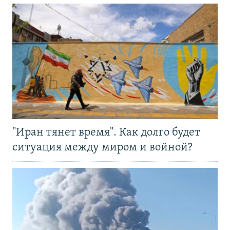
"Иран тянет время". Как долго будет
ситуация между миром и войной?