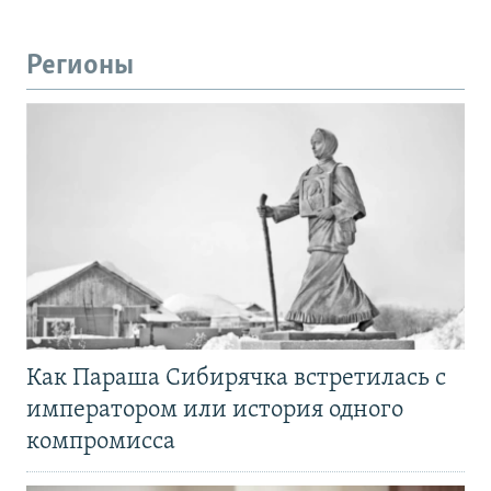
Регионы
Как Параша Сибирячка встретилась с
императором или история одного
компромисса