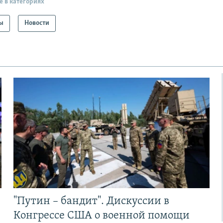
е в категориях
ы
Новости
"Путин – бандит". Дискуссии в
Конгрессе США о военной помощи