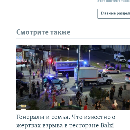
Этот контент такж
Главные раздел
Смотрите также
Генералы и семья. Что известно о
жертвах взрыва в ресторане Balzi