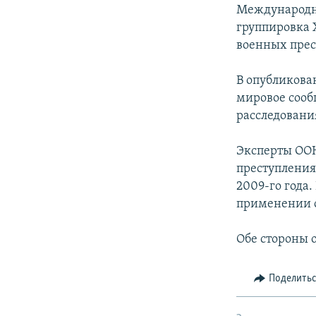
РАСПИСАНИЕ ВЕЩАНИЯ
Международны
ПОДПИШИТЕСЬ НА РАССЫЛКУ
группировка 
военных прес
В опубликова
мировое сооб
расследовани
Эксперты ООН
преступления
2009-го года
применении с
Обе стороны 
Поделить