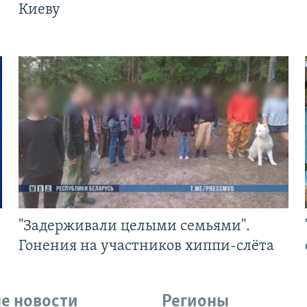
Киеву
"Задерживали целыми семьями".
Гонения на участников хиппи-слёта
е новости
Регионы