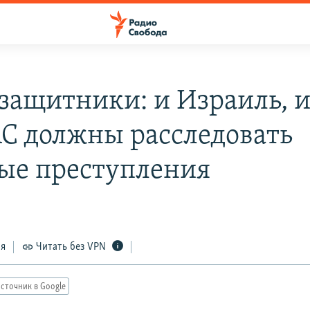
защитники: и Израиль, 
 должны расследовать
ые преступления
ся
Читать без VPN
сточник в Google