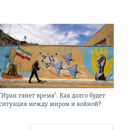
"Иран тянет время". Как долго будет
ситуация между миром и войной?