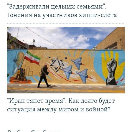
"Задерживали целыми семьями".
Гонения на участников хиппи-слёта
"Иран тянет время". Как долго будет
ситуация между миром и войной?