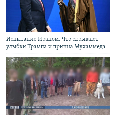
Испытание Ираном. Что скрывают
улыбки Трампа и принца Мухаммеда