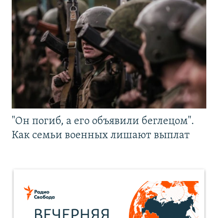
"Он погиб, а его объявили беглецом".
Как семьи военных лишают выплат