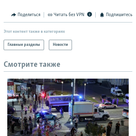
Поделиться
Читать без VPN
Подпишитесь
Этот контент также в категориях
Главные разделы
Новости
Смотрите также