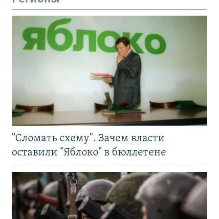
"Сломать схему". Зачем власти
оставили "Яблоко" в бюллетене