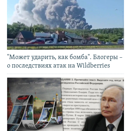
"Может ударить, как бомба". Блогеры –
о последствиях атак на Wildberries