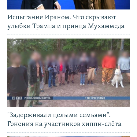
Испытание Ираном. Что скрывают
улыбки Трампа и принца Мухаммеда
"Задерживали целыми семьями".
Гонения на участников хиппи-слёта