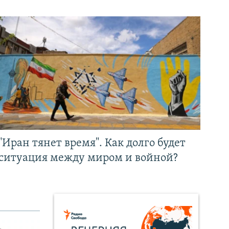
"Иран тянет время". Как долго будет
ситуация между миром и войной?