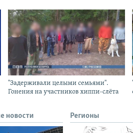
"Задерживали целыми семьями".
Гонения на участников хиппи-слёта
е новости
Регионы