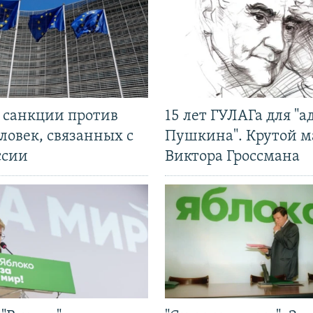
л санкции против
15 лет ГУЛАГа для "а
ловек, связанных с
Пушкина". Крутой 
ссии
Виктора Гроссмана