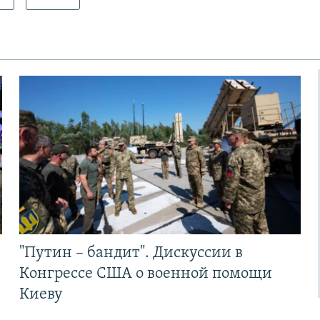
"Путин – бандит". Дискуссии в
Конгрессе США о военной помощи
Киеву