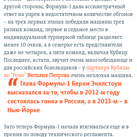
другой стороны, Формула-1 дала ассиметричный
ответ на упрек в недостаточном количестве обгонов
– на трех первых этапах победили машины трех
разных команд, первое и седьмое место в
индивидуальной турнирной таблице разделяет
менее 10 очков, а в семерке есть представители
даже не четырех, а пяти команд, включая Кубицу.
Последнее, кстати, звучит очень многообещающе и
для российских болельщиков – у
партнера Кубицы
по "Рено"
Виталия Петрова
очень неплохая машина.
Глава Формулы-1 Берни Экклстоун
высказался за то, чтобы в 2012-м году
состоялась гонка в России, а в 2013-м – в
Нью-Йорке
Зато теперь Формула-1 начала втягиваться еще и в
прения по поводу технического регламента.