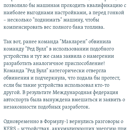
позволило бы машинам проходить квалификацию с
наиболее выгоднами настройками, а перед гонкой
– несколько "поднимать" машину, чтобы
компенсировать вес полного бака топлива.
Так вот, ранее команда "Макларен" обвинила
команду "Ред Булл" в использовании подобного
устройства и тут же сама заявила о намерении
разработать аналогичное приспособление!
Команда "Ред Булл" категорически отвергла
обвинения и подчеркнула, что подала бы протест,
если бы такие устройства использовал кто-то
другой. В результате Международная федерация
автоспорта была вынуждена вмешаться и заявить о
незаконности подобных разработок.
Одновременно в Формулу-1 вернулись разговоры о
KERS – устройствах, аккумулирующих энергию при