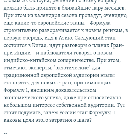
словам Экклстоуна, решение по этому вопросу
должно быть принято в ближайшие пару месяцев.
При этом из календаря сезона пропадут, очевидно,
еще какие-то европейские этапы – Формула
стремительно разворачивается к новым рынкам, в
первую очередь, идя в Азию. Следующий этап
состоится в Китае, идут разговоры о планах Гран-
при Индии – и наблюдатели говорят о новом
индийско-китайском соперничестве. При этом,
отмечают эксперты, "экзотические" для
традиционной европейской аудитории этапы
становятся для новых стран, принимающих
Формулу 1, внешним доказательством
экономического успеха, даже при относительно
небольшом интересе собственной аудитории. Тут
стоит подумать, зачем России этап Формулы-1 –
каковы цели этого затратного шага?