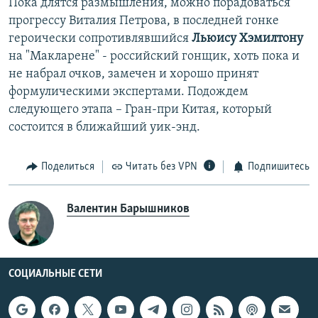
Пока длятся размышления, можно порадоваться
прогрессу Виталия Петрова, в последней гонке
героически сопротивлявшийся
Льюису Хэмилтону
на "Макларене" - российский гонщик, хоть пока и
не набрал очков, замечен и хорошо принят
формулическими экспертами. Подождем
следующего этапа – Гран-при Китая, который
состоится в ближайший уик-энд.
Поделиться
Читать без VPN
Подпишитесь
Валентин Барышников
СОЦИАЛЬНЫЕ СЕТИ