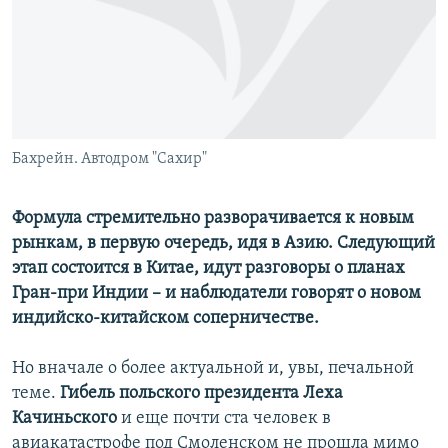
РАСПИСАНИЕ ВЕЩАНИЯ
ПОДПИШИТЕСЬ НА РАССЫЛКУ
СОЦИАЛЬНЫЕ СЕТИ
Бахрейн. Автодром "Сахир"
Формула стремительно разворачивается к новым
рынкам, в первую очередь, идя в Азию. Следующий
Все сайты РСЕ/РС
этап состоится в Китае, идут разговоры о планах
Гран-при Индии – и наблюдатели говорят о новом
индийско-китайском соперничестве.
Но вначале о более актуальной и, увы, печальной
теме.
Гибель польского президента Леха
Качиньского
и еще почти ста человек в
авиакатастрофе под Смоленском не прошла мимо