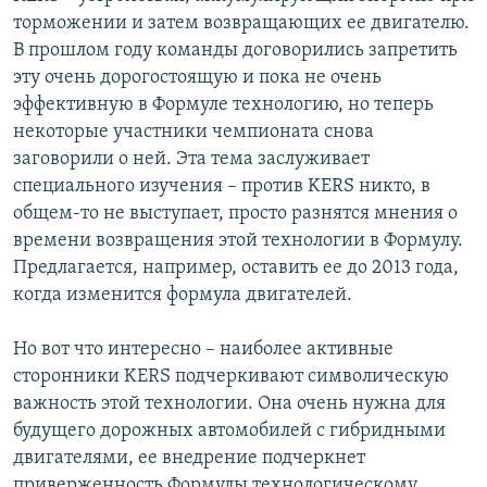
торможении и затем возвращающих ее двигателю.
В прошлом году команды договорились запретить
эту очень дорогостоящую и пока не очень
эффективную в Формуле технологию, но теперь
некоторые участники чемпионата снова
заговорили о ней. Эта тема заслуживает
специального изучения – против KERS никто, в
общем-то не выступает, просто разнятся мнения о
времени возвращения этой технологии в Формулу.
Предлагается, например, оставить ее до 2013 года,
когда изменится формула двигателей.
Но вот что интересно – наиболее активные
сторонники KERS подчеркивают символическую
важность этой технологии. Она очень нужна для
будущего дорожных автомобилей с гибридными
двигателями, ее внедрение подчеркнет
приверженность Формулы технологическому