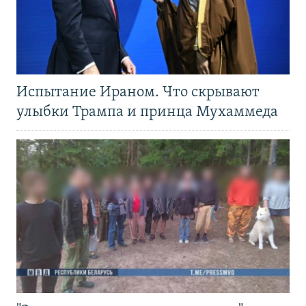
Испытание Ираном. Что скрывают
улыбки Трампа и принца Мухаммеда