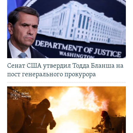
Сенат США утвердил Тодда Бланша на
пост генерального прокурора