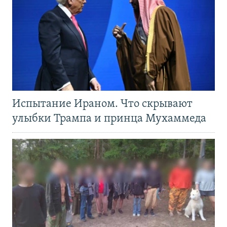
Испытание Ираном. Что скрывают
улыбки Трампа и принца Мухаммеда