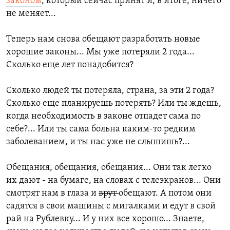
законом
, который сейчас принят и, в итоге, ничего
не меняет...
Теперь нам снова обещают разработать новые
хорошие законы... Мы уже потеряли 2 года...
Сколько еще лет понадобится?
Сколько людей ты потеряла, страна, за эти 2 года?
Сколько еще планируешь потерять? Или ты ждешь,
когда необходимость в законе отпадет сама по
себе?... Или ты сама больна каким-то редким
заболеванием, и ты нас уже не слышишь?...
Обещания, обещания, обещания... Они так легко
их дают - на бумаге, на словах с телеэкранов... Они
смотрят нам в глаза и
врут
обещают. А потом они
садятся в свои машины с мигалками и едут в свой
рай на Рублевку... И у них все хорошо... Знаете,