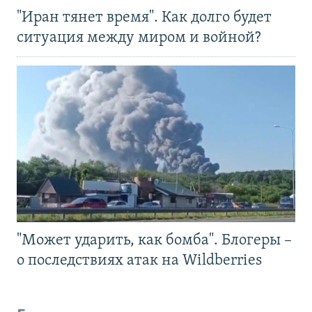
"Иран тянет время". Как долго будет
ситуация между миром и войной?
"Может ударить, как бомба". Блогеры –
о последствиях атак на Wildberries