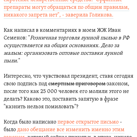
препараты могут обращаться по общим правилам,
никакого запрета нет", - заверила Голикова.
Как написал в комментариях в моем ЖЖ Иван
Семенов: "
Розничная торговля лунной пылью в РФ
осуществляется на общих основаниях. Дело за
малым: организовать оптовые поставки лунной
пыли
."
Интересно, что чувствовал президент, ставя сегодня
свою подпись под
смертным приговором
законом,
после того как 25 000 человек его молили этого не
делать? Каково это, поставить запятую в фразе
"казнить нельзя помиловать"?
Когда было написано
первое открытое письмо
-
было
дано обещание все изменить именно этим