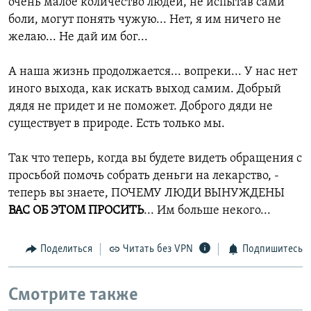
очень малое количество людей, не испытав сами
боли, могут понять чужую... Нет, я им ничего не
желаю... Не дай им бог...
А наша жизнь продолжается... вопреки... У нас нет
иного выхода, как искать выход самим. Добрый
дядя не придет и не поможет. Доброго дяди не
существует в природе. Есть только мы.
Так что теперь, когда вы будете видеть обращения с
просьбой помочь собрать деньги на лекарство, -
теперь вы знаете, ПОЧЕМУ ЛЮДИ ВЫНУЖДЕНЫ
ВАС ОБ ЭТОМ ПРОСИТЬ
... Им больше некого...
Поделиться
Читать без VPN
Подпишитесь
Смотрите также