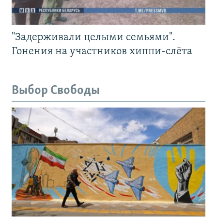
"Задерживали целыми семьями".
Гонения на участников хиппи-слёта
Выбор Свободы