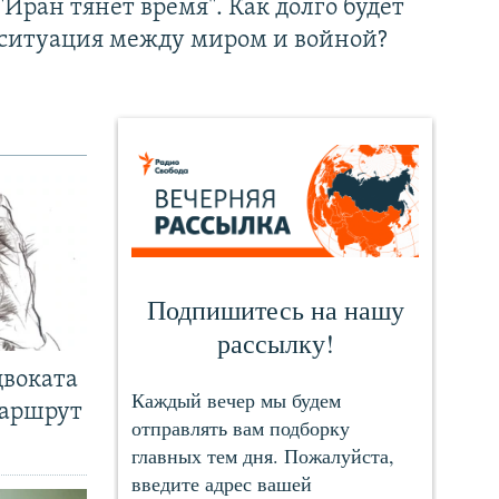
"Иран тянет время". Как долго будет
ситуация между миром и войной?
двоката
маршрут