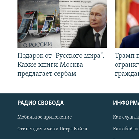
Подарок от "Русского мира".
Трамп 
Какие книги Москва
ограни
предлагает сербам
гражда
РАДИО СВОБОДА
ИНФОРМ
Мобильное приложение
Как слушат
СОЦИАЛЬНЫЕ СЕТИ
Стипендия имени Петра Вайля
Как обойти