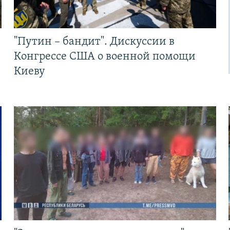
"Путин – бандит". Дискуссии в
Конгрессе США о военной помощи
Киеву