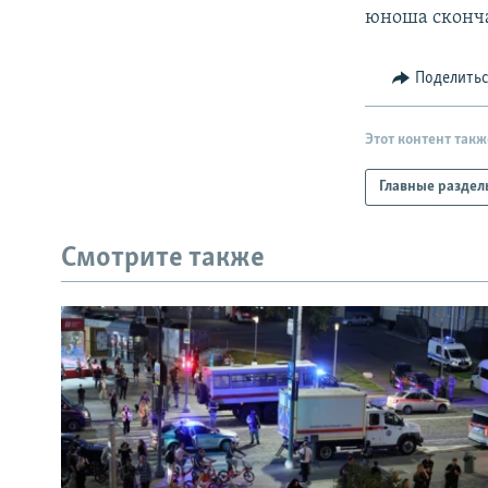
юноша сконча
Поделить
Этот контент такж
Главные раздел
Смотрите также