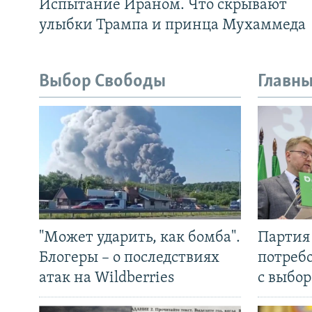
Испытание Ираном. Что скрывают
улыбки Трампа и принца Мухаммеда
Выбор Свободы
Главны
"Может ударить, как бомба".
Партия 
Блогеры – о последствиях
потребо
атак на Wildberries
с выбор