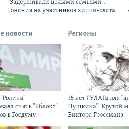
"Задерживали целыми семьями".
Гонения на участников хиппи-слёта
е новости
Регионы
"Родина"
15 лет ГУЛАГа для "а
вала снять "Яблоко"
Пушкина". Крутой 
ов в Госдуму
Виктора Гроссмана