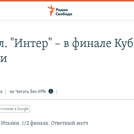
. "Интер" – в финале Ку
ии
ся
Читать без VPN
сточник в Google
 Италии. 1/2 финала. Ответный матч