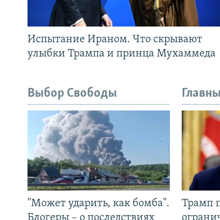
Испытание Ираном. Что скрывают
улыбки Трампа и принца Мухаммеда
Выбор Свободы
Главны
"Может ударить, как бомба".
Трамп 
Блогеры – о последствиях
ограни