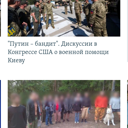
"Путин – бандит". Дискуссии в
Конгрессе США о военной помощи
Киеву