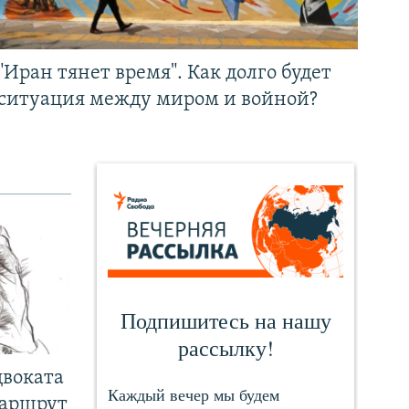
"Иран тянет время". Как долго будет
ситуация между миром и войной?
двоката
маршрут