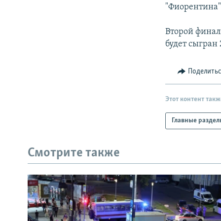
РАСПИСАНИЕ ВЕЩАНИЯ
"Фиорентина"
ПОДПИШИТЕСЬ НА РАССЫЛКУ
Второй финал
будет сыгран 
Поделить
Этот контент такж
Главные раздел
Смотрите также