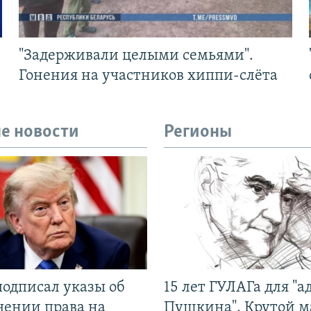
"Задерживали целыми семьями".
Гонения на участников хиппи-слёта
е новости
Регионы
подписал указы об
15 лет ГУЛАГа для "а
чении права на
Пушкина". Крутой 