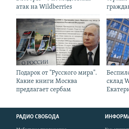
атак на Wildberries
гражда
Подарок от "Русского мира".
Беспил
Какие книги Москва
склад W
предлагает сербам
Екатер
РАДИО СВОБОДА
ИНФОРМ