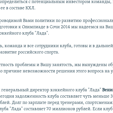
 определиться с потенциальным инвестором команды,
ее в составе КХЛ.
проводимой Вами политики по развитию профессиональ
одготовки к Олимпиаде в Сочи 2014 мы надеемся на Ва
оккейного клуба "Лада".
ь, команда и все сотрудники клуба, готовы и в дальн
развитие российского спорта.
стность проблемы и Вашу занятость, мы вынуждены об
по причине невозможности решения этого вопроса на у
л генеральный директор хоккейного клуба "Лада"
Вени
 сегодня задолженность клуба составляет чуть меньше 
блей. Долг по зарплате перед тренерами, спортсменам
уба "Лада" составляет 70 миллионов рублей. Если клуб