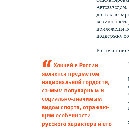
финансирован
Автозаводом. 
долгов по за
возможность 
приложены ко
поддержку хок
Вот текст пи
Хоккей в России
является предметом
национальной гордости,
са-мым популярным и
социально-значимым
видом спорта, отражаю-
щим особенности
русского характера и его