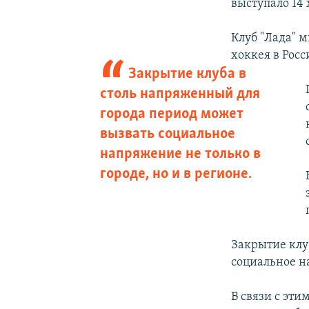
выступало 14 
Клуб "Лада" 
хоккея в Росс
Закрытие клуба в
столь напряженный для
города период может
вызвать социальное
напряжение не только в
городе, но и в регионе.
Закрытие клу
социальное на
В связи с эт