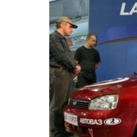
РАСПИСАНИЕ ВЕЩАНИЯ
ПОДПИШИТЕСЬ НА РАССЫЛКУ