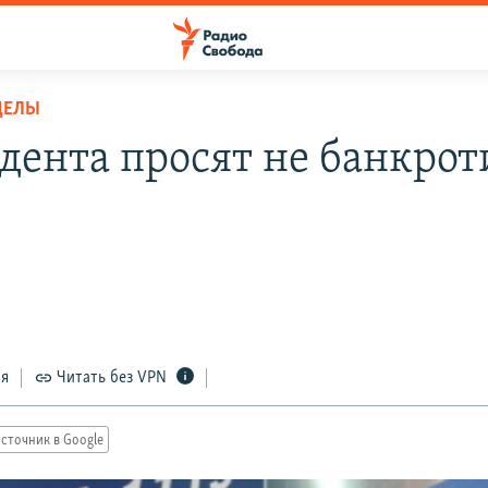
ДЕЛЫ
дента просят не банкрот
"
ся
Читать без VPN
сточник в Google