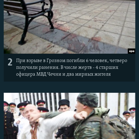
2
При взрыве в Грозном погибли 6 человек, четверо
получили ранения. В числе жертв - 4 старших
офицера МВД Чечни и два мирных жителя