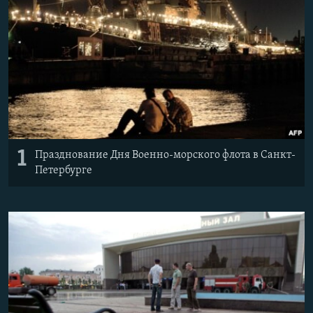
РАСПИСАНИЕ ВЕЩАНИЯ
ПОДПИШИТЕСЬ НА РАССЫЛКУ
СОЦИАЛЬНЫЕ СЕТИ
1
Празднование Дня Военно-морского флота в Санкт-
Все сайты РСЕ/РС
Петербурге