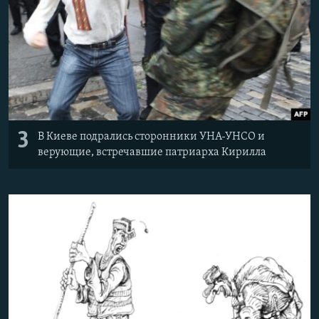
3
В Киеве подрались сторонники УНА-УНСО и
верующие, встречавшие патриарха Кирилла