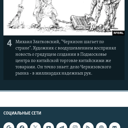
4
Михаил Златковский, "Черкизон шагает по
стране". Художник с воодушевлением воспринял
новость о грядущем создании в Подмосковье
центра по китайской торговле китайскими же
товарами. Он точно знает: дело Черкизовского
рынка - в миллиардах надежных рук.
СОЦИАЛЬНЫЕ СЕТИ