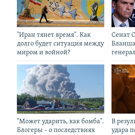
"Иран тянет время". Как
Сенат 
долго будет ситуация между
Бланша
миром и войной?
генера
"Может ударить, как бомба".
В резул
Блогеры – о последствиях
удара п