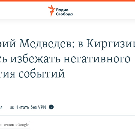
ий Медведев: в Киргизи
сь избежать негативного
тия событий
ся
Читать без VPN
сточник в Google