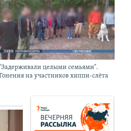
"Задерживали целыми семьями".
Гонения на участников хиппи-слёта