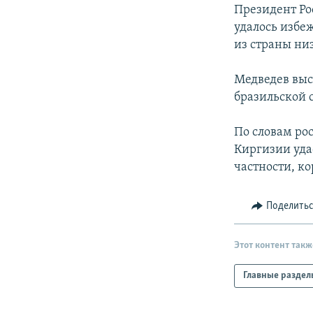
РАСПИСАНИЕ ВЕЩАНИЯ
Президент Ро
ПОДПИШИТЕСЬ НА РАССЫЛКУ
удалось избеж
из страны ни
Медведев выс
бразильской 
По словам рос
Киргизии уда
частности, к
Поделить
Этот контент такж
Главные раздел