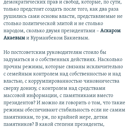
демократических прав и свобод, которые, по сути,
только предстоит создать после того, как два раза
рушились сами основы власти, представляемые не
столько политической элитой и не столько
народом, сколько двумя президентами –
Аскаром
Акаевым
и Курманбеком Бакиевым.
Но постсоветским руководителям стоило бы
задуматься и о собственных действиях. Насколько
прочны режимы, которые связаны исключительно
с семейным контролем над собственностью и над
властью, с коррумпированностью чиновничества
сверху донизу, с контролем над средствами
массовой информации, с памятниками вместо
президентов? И можно ли говорить о том, что такие
режимы обеспечивают стабильность если не самим
памятникам, то уж, по крайней мере, детям
памятников? В какой степени президенты,