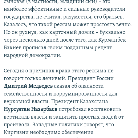
сыновья (в частности, младший сын) – это
наиболее эффективные и сильные руководители
государства, не считая, разумеется, его братьев.
Казалось, что такой режим может простоять вечно.
Но он рухнул, как карточный домик – буквально
через несколько дней после того, как Курманбек
Бакиев прописал своим подданным рецепт
народной демократии.
Сегодня о причинах краха этого режима не
говорит только ленивый. Президент России
Дмитрий Медведев
сказал об опасности
семейственности и коррумпированности для
верховной власти. Президент Казахстана
Нурсултан Назарбаев
потребовал восстановить
вертикаль власти и защитить простых людей от
произвола. Западные политики говорят, что
Киргизии необходимо обеспечение