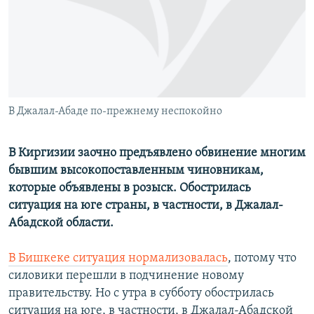
РАСПИСАНИЕ ВЕЩАНИЯ
ПОДПИШИТЕСЬ НА РАССЫЛКУ
СОЦИАЛЬНЫЕ СЕТИ
В Джалал-Абаде по-прежнему неспокойно
В Киргизии заочно предъявлено обвинение многим
бывшим высокопоставленным чиновникам,
Все сайты РСЕ/РС
которые объявлены в розыск. Обострилась
ситуация на юге страны, в частности, в Джалал-
Абадской области.
В Бишкеке ситуация нормализовалась
, потому что
силовики перешли в подчинение новому
правительству. Но с утра в субботу обострилась
ситуация на юге, в частности, в Джалал-Абадской