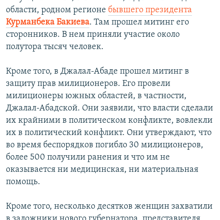
области, родном регионе
бывшего президента
Курманбека Бакиева
. Там прошел митинг его
сторонников. В нем приняли участие около
полутора тысяч человек.
Кроме того, в Джалал-Абаде прошел митинг в
защиту прав милиционеров. Его провели
милиционеры южных областей, в частности,
Джалал-Абадской. Они заявили, что власти сделали
их крайними в политическом конфликте, вовлекли
их в политический конфликт. Они утверждают, что
во время беспорядков погибло 30 милиционеров,
более 500 получили ранения и что им не
оказывается ни медицинская, ни материальная
помощь.
Кроме того, несколько десятков женщин захватили
в заложники нового губернатора, представителя