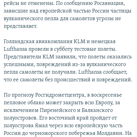
рейсы не отменены. По сообщению Росавиации,
зависшие над европейской частью России частицы
вулканического пепла для самолетов угрозы не
представляет.
Голландская авиакомпания KLM и немецкая
Lufthansa провели в субботу тестовые полеты.
Представители KLM заявили, что полеты оказались
успешными, повреждений из-за вулканического
пепла самолеты не получили. Lufthansa сообщает,
что ее самолеты без происшествий и повреждений.
По прогнозу Росгидрометцентра, в воскресенье
пепловое облако может закрыть всю Европу, за
исключением Пиренейского и Балканского
полуостровов. Его восточный край пройдет от
полуострова Ямал через всю европейскую часть
России до черноморского побережья Молдавии. На