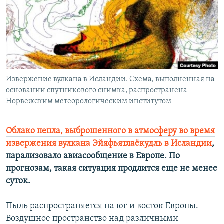
РАСПИСАНИЕ ВЕЩАНИЯ
ПОДПИШИТЕСЬ НА РАССЫЛКУ
СОЦИАЛЬНЫЕ СЕТИ
Извержение вулкана в Исландии. Схема, выполненная на
основании спутникового снимка, распространена
Норвежским метеорологическим институтом
Все сайты РСЕ/РС
Облако пепла, выброшенного в атмосферу во время
извержения вулкана Эйяфьятлаёкудль в Исландии
,
парализовало авиасообщение в Европе. По
прогнозам, такая ситуация продлится еще не менее
суток.
Пыль распространяется на юг и восток Европы.
Воздушное пространство над различными