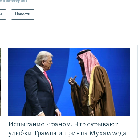
е в категориях
ы
Новости
Испытание Ираном. Что скрывают
улыбки Трампа и принца Мухаммеда