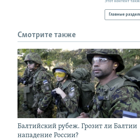
Этот контент такж
Главные раздел
Смотрите также
Балтийский рубеж. Грозит ли Балтии
нападение России?