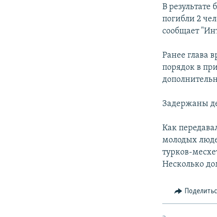
РАСПИСАНИЕ ВЕЩАНИЯ
В результате
ПОДПИШИТЕСЬ НА РАССЫЛКУ
погибли 2 чел
сообщает "Ин
Ранее глава 
порядок в пр
дополнитель
Задержаны де
Как передава
молодых люде
турков-месхе
Несколько д
Поделить