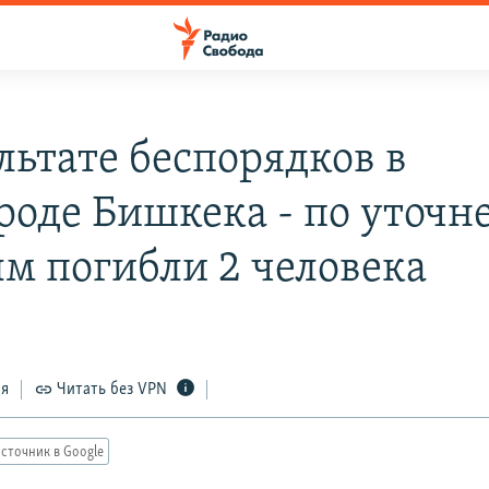
льтате беспорядков в
роде Бишкека - по уточ
м погибли 2 человека
ся
Читать без VPN
сточник в Google