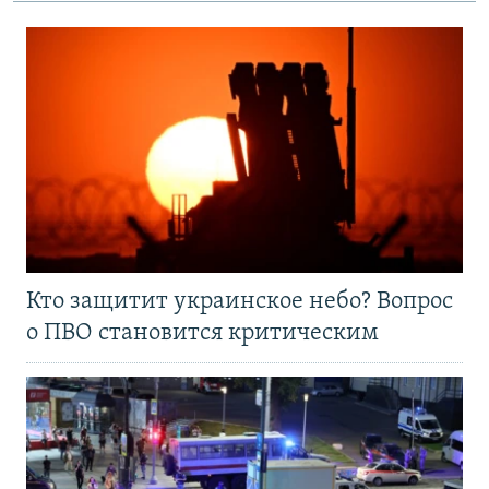
Кто защитит украинское небо? Вопрос
о ПВО становится критическим