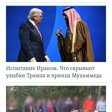
Испытание Ираном. Что скрывают
улыбки Трампа и принца Мухаммеда