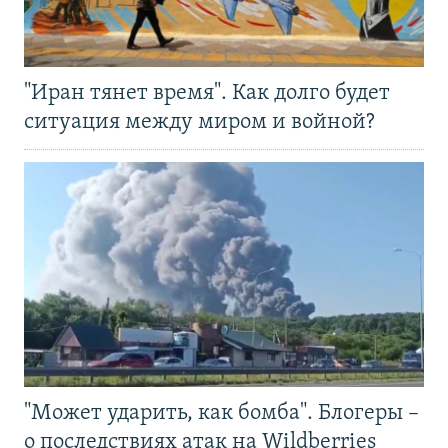
"Иран тянет время". Как долго будет
ситуация между миром и войной?
"Может ударить, как бомба". Блогеры –
о последствиях атак на Wildberries