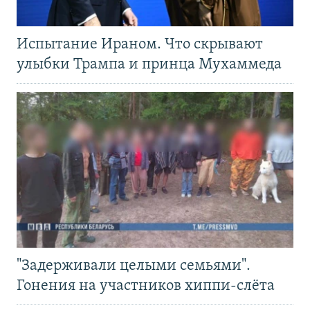
Испытание Ираном. Что скрывают
улыбки Трампа и принца Мухаммеда
"Задерживали целыми семьями".
Гонения на участников хиппи-слёта