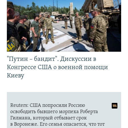
"Путин – бандит". Дискуссии в
Конгрессе США о военной помощи
Киеву