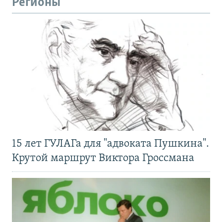
Регионы
15 лет ГУЛАГа для "адвоката Пушкина".
Крутой маршрут Виктора Гроссмана