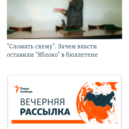
"Сломать схему". Зачем власти
оставили "Яблоко" в бюллетене