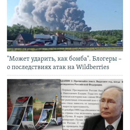
"Может ударить, как бомба". Блогеры –
о последствиях атак на Wildberries