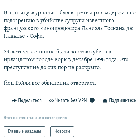
РАСПИСАНИЕ ВЕЩАНИЯ
В пятницу журналист был в третий раз задержан по
ПОДПИШИТЕСЬ НА РАССЫЛКУ
подозрению в убийстве супруги известного
французского кинопродюсера Даниэля Тоскана дю
СОЦИАЛЬНЫЕ СЕТИ
Плантье - Софи.
39-летняя женщина были жестоко убита в
ирландском городе Корк в декабре 1996 года. Это
преступление до сих пор не раскрыто.
Все сайты РСЕ/РС
Йен Бэйли все обвинения отвергает.
Поделиться
Читать без VPN
Подпишитесь
Этот контент также в категориях
Главные разделы
Новости