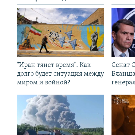
"Иран тянет время". Как
Сенат 
долго будет ситуация между
Бланша
миром и войной?
генера