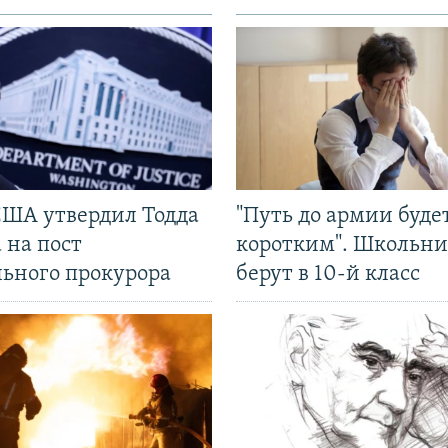
США утвердил Тодда
"Путь до армии буде
 на пост
коротким". Школьни
льного прокурора
берут в 10-й класс