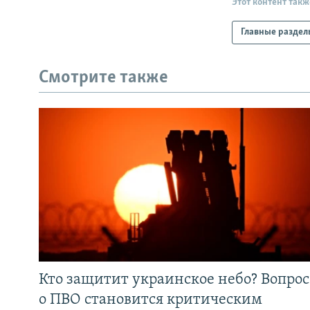
Этот контент такж
Главные раздел
Смотрите также
Кто защитит украинское небо? Вопрос
о ПВО становится критическим