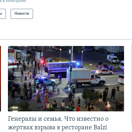
е в категориях
ы
Новости
Генералы и семья. Что известно о
жертвах взрыва в ресторане Balzi