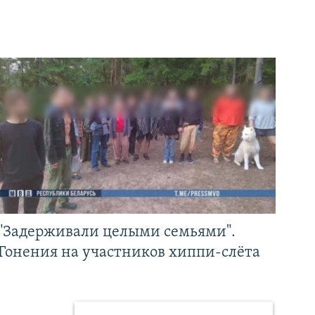
"Задерживали целыми семьями".
Гонения на участников хиппи-слёта