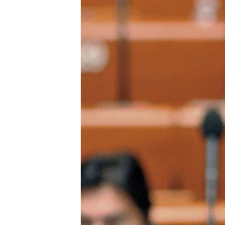
РАСПИСАНИЕ ВЕЩАНИЯ
ПОДПИШИТЕСЬ НА РАССЫЛКУ