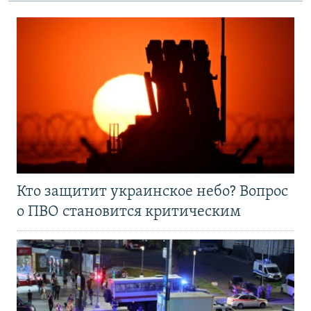
Кто защитит украинское небо? Вопрос
о ПВО становится критическим