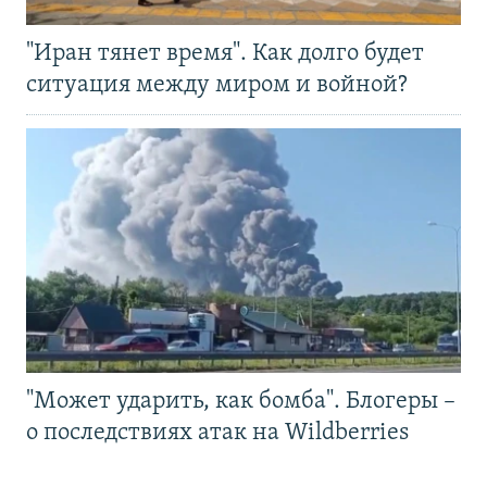
"Иран тянет время". Как долго будет
ситуация между миром и войной?
"Может ударить, как бомба". Блогеры –
о последствиях атак на Wildberries