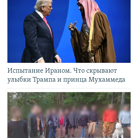
Испытание Ираном. Что скрывают
улыбки Трампа и принца Мухаммеда