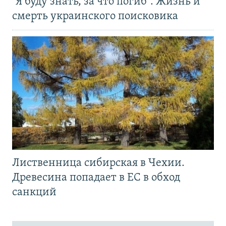
"Я буду знать, за что погиб". Жизнь и
смерть украинского поисковика
Лиственница сибирская в Чехии.
Древесина попадает в ЕС в обход
санкций