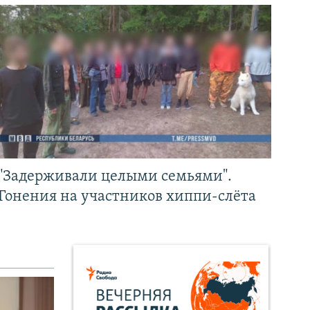
"Задерживали целыми семьями".
Гонения на участников хиппи-слёта