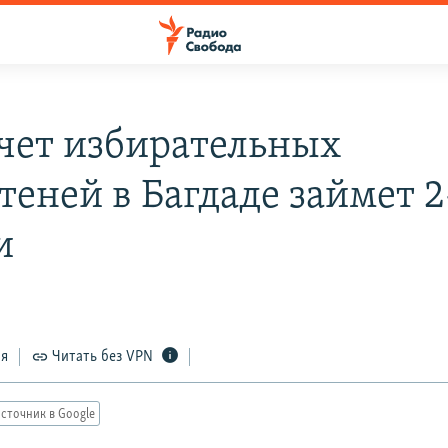
чет избирательных
теней в Багдаде займет 2
и
ся
Читать без VPN
сточник в Google