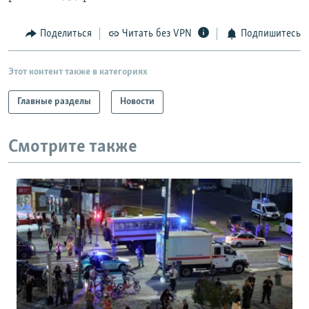
Поделиться
Читать без VPN
Подпишитесь
Этот контент также в категориях
Главные разделы
Новости
Смотрите также