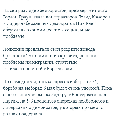
РАСПИСАНИЕ ВЕЩАНИЯ
На сей раз лидер лейбористов, премьер-министр
ПОДПИШИТЕСЬ НА РАССЫЛКУ
Гордон Браун, глава консерваторов Дэвид Кэмерон
и лидер либеральных демократов Ник Клегг
СОЦИАЛЬНЫЕ СЕТИ
обсуждали экономические и социальные
проблемы.
Политики предлагали свои рецепты вывода
британской экономики из кризиса, решения
проблемы иммиграции, стратегию
Все сайты РСЕ/РС
взаимоотношений с Евросоюзом.
По последним данным опросов избирателей,
борьба на выборах 6 мая будет очень упорной. Пока
с небольшим отрывом лидирует Консервативная
партия, на 5-6 процентов опережая лейбористов и
либеральных демократов, у которых примерно
равная поддержка.