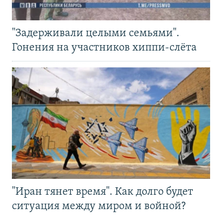
"Задерживали целыми семьями".
Гонения на участников хиппи-слёта
"Иран тянет время". Как долго будет
ситуация между миром и войной?