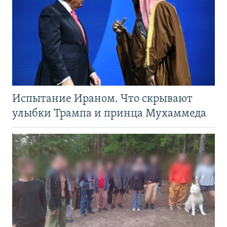
Испытание Ираном. Что скрывают
улыбки Трампа и принца Мухаммеда