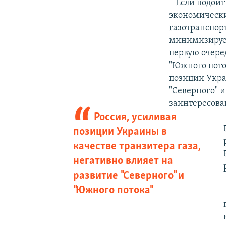
– Если подой
экономически
газотранспорт
минимизирует
первую очере
"Южного поток
позиции Укра
"Северного" и
заинтересова
Россия, усиливая
позиции Украины в
качестве транзитера газа,
негативно влияет на
развитие "Северного" и
"Южного потока"