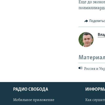
Еще до эконо
полмиллиарда
Поделить
Вла
Материал
Россия и Ук
РАДИО СВОБОДА
ИНФОРМ
Мобильное приложение
Как слушат
СОЦИАЛЬНЫЕ СЕТИ