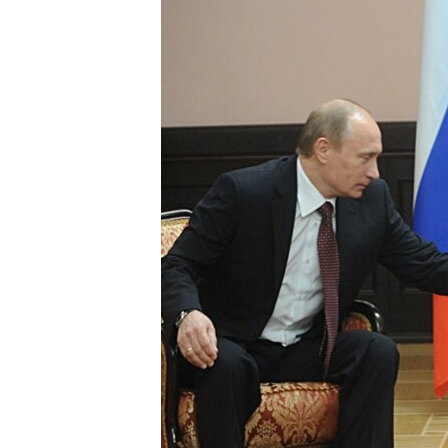
РАСПИСАНИЕ ВЕЩАНИЯ
ПОДПИШИТЕСЬ НА РАССЫЛКУ