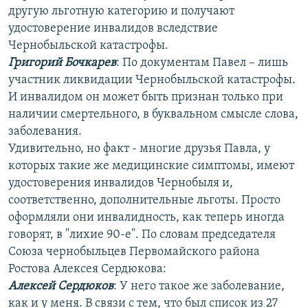
другую льготную категорию и получают
удостоверение инвалидов вследствие
Чернобыльской катастрофы.
Григорий Бочкарев
: По документам Павел – лишь
участник ликвидации Чернобыльской катастрофы.
И инвалидом он может быть признан только при
наличии смертельного, в буквальном смысле слова,
заболевания.
Удивительно, но факт - многие друзья Павла, у
которых такие же медицинские симптомы, имеют
удостоверения инвалидов Чернобыля и,
соответственно, дополнительные льготы. Просто
оформляли они инвалидность, как теперь иногда
говорят, в "лихие 90-е". По словам председателя
Союза чернобыльцев Первомайского района
Ростова Алексея Сердюкова:
Алексей Сердюков
: У него такое же заболевание,
как и у меня. В связи с тем, что был список из 27