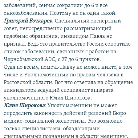
заболеваний, сейчас сократили до 6 и все
онкозаболевания. Поэтому не он один такой.
Григорий Бочкарев
: Специальный экспертный
совет, непосредственно рассматривающий
подобные обращения, инвалидом Павла не
признал. Ведь это правительство России сократило
список заболеваний, связанных с работой на
Чернобыльской АЭС, с 27 до 6 пунктов.
Судя по всему, помочь Павлу не может никто, в том
числе и Уполномоченный по правам человека в
Ростовской области. Вот что ответила на обращение
ликвидатора ведущий специалист аппарата
уполномоченного Юлия Широкова.
Юлия Широкова
: Уполномоченный не может
определить законность действий решений Бюро
медико-социальной экспертизы. Это возможно
только специалистами, обладающими
специальными познаниями в области медицины.