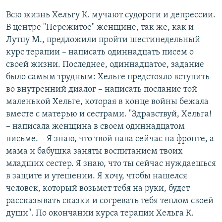
Всю жизнь Хельгу К. мучают судороги и депрессии.
В центре "Пережитое" женщине, так же, как и
Лутцу М., предложили пройти шестинедельный
курс терапии – написать одиннадцать писем о
своей жизни. Последнее, одиннадцатое, задание
было самым трудным: Хельге предстояло вступить
во внутренний диалог – написать послание той
маленькой Хельге, которая в конце войны бежала
вместе с матерью и сестрами. "Здравствуй, Хельга!
– написала женщина в своем одиннадцатом
письме. – Я знаю, что твой папа сейчас на фронте, а
мама и бабушка заняты воспитанием твоих
младших сестер. Я знаю, что ты сейчас нуждаешься
в защите и утешении. Я хочу, чтобы нашелся
человек, который возьмет тебя на руки, будет
рассказывать сказки и согревать тебя теплом своей
души". По окончании курса терапии Хельга К.