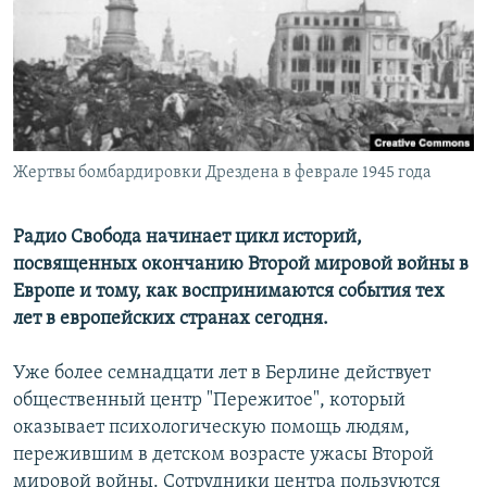
РАСПИСАНИЕ ВЕЩАНИЯ
ПОДПИШИТЕСЬ НА РАССЫЛКУ
СОЦИАЛЬНЫЕ СЕТИ
Жертвы бомбардировки Дрездена в феврале 1945 года
Радио Свобода начинает цикл историй,
посвященных окончанию Второй мировой войны в
Все сайты РСЕ/РС
Европе и тому, как воспринимаются события тех
лет в европейских странах сегодня.
Уже более семнадцати лет в Берлине действует
общественный центр "Пережитое", который
оказывает психологическую помощь людям,
пережившим в детском возрасте ужасы Второй
мировой войны. Сотрудники центра пользуются