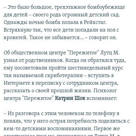
– Это было большое, трехэтажное бомбоубежище
для детей – своего рода огромный детский сад.
Однажды ночью бомба попала в Рейхстаг.
Встряхнуло так, что все дети попадали на пол с
кроватей. Такое не забывается… – говорит он.
Об общественном центре "Пережитое" Лутц М.
узнал от родственников. Когда он обратился туда,
ему посоветовали пройти шестинедельный курс
так называемой скриботерапии – вступить в
Интернете в переписку с сотрудником центра,
рассказать о своей прошлой жизни. Психолог
центра "Пережитое"
Катрин Шок
вспоминает:
– Из разговора с этим человеком по телефону я
поняла, что у него острая потребность поделиться с
кем-то детскими воспоминаниями. Первое же