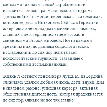
методами так называемой скриботерапии:
избавиться от посттравматического синдрома
"детям войны" помогает переписка с психологами,
которая ведется в Интернете. Сейчас в Германии
живут около четырнадцати миллионов человек,
ставших в несовершеннолетнем возрасте
свидетелями Второй мировой. Почти каждый
третий из них, по данным социологических
исследований, до сих пор испытывает
психологические трудности, связанные с
собственными воспоминаниями.
Жизнь 71-летнего пенсионера Лутца М. из Берлина
сложилась удачно: любимая жена, дети, внуки, дом
в спальном районе, успешная карьера, активная
общественная деятельность, которая продолжается
до сих пор. Однако не все так гладко: