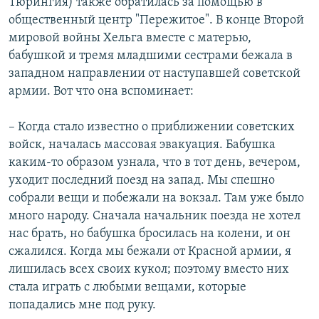
Тюрингия) также обратилась за помощью в
общественный центр "Пережитое". В конце Второй
мировой войны Хельга вместе с матерью,
бабушкой и тремя младшими сестрами бежала в
западном направлении от наступавшей советской
армии. Вот что она вспоминает:
– Когда стало известно о приближении советских
войск, началась массовая эвакуация. Бабушка
каким-то образом узнала, что в тот день, вечером,
уходит последний поезд на запад. Мы спешно
собрали вещи и побежали на вокзал. Там уже было
много народу. Сначала начальник поезда не хотел
нас брать, но бабушка бросилась на колени, и он
сжалился. Когда мы бежали от Красной армии, я
лишилась всех своих кукол; поэтому вместо них
стала играть с любыми вещами, которые
попадались мне под руку.