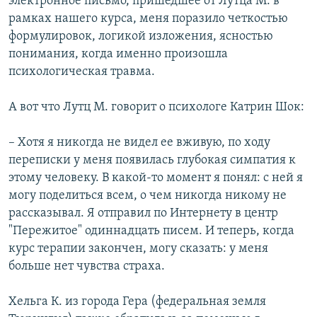
электронное письмо, пришедшее от Лутца М. в
рамках нашего курса, меня поразило четкостью
формулировок, логикой изложения, ясностью
понимания, когда именно произошла
психологическая травма.
А вот что Лутц М. говорит о психологе Катрин Шок:
– Хотя я никогда не видел ее вживую, по ходу
переписки у меня появилась глубокая симпатия к
этому человеку. В какой-то момент я понял: с ней я
могу поделиться всем, о чем никогда никому не
рассказывал. Я отправил по Интернету в центр
"Пережитое" одиннадцать писем. И теперь, когда
курс терапии закончен, могу сказать: у меня
больше нет чувства страха.
Хельга К. из города Гера (федеральная земля