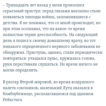
– Тринадцать лет назад у меня произошел
серьезный приступ: перед глазами внезапно стали
появляться эпизоды войны, запомнившиеся с
детства. Я не понимал, что со мной происходит, но
при этом осознавал, что на какое-то время
полностью теряю дееспособность. На следующий
день я пошел к своему домашнему врачу, но тот
никакого определенного нервного заболевания не
обнаружил. Приступы, однако, стали периодически
повторяться: учащался пульс, кружилась голова,
руки переставали слушаться. Но врачи ничего не
могли определить.
В разгар Второй мировой, во время воздушного
налета союзников, маленький Лутц оказался в
бомбоубежище, располагавшемся под зданием
Рейхстага.